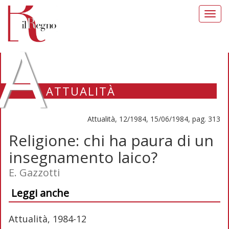
Toggl
navig
A
ATTUALITÀ
Attualità, 12/1984, 15/06/1984, pag. 313
Religione: chi ha paura di un
insegnamento laico?
E. Gazzotti
Leggi anche
Attualità, 1984-12