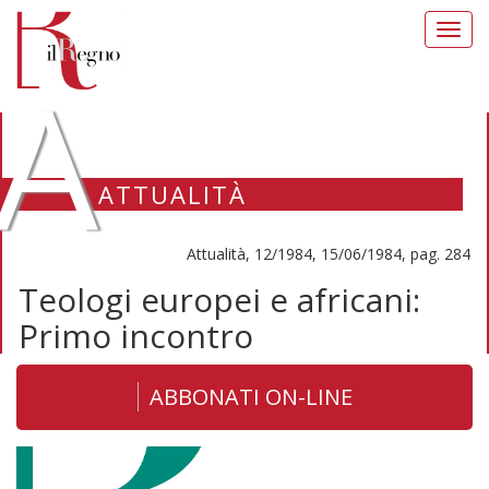
Toggl
navig
A
ATTUALITÀ
Attualità, 12/1984, 15/06/1984, pag. 284
Teologi europei e africani:
Primo incontro
ABBONATI ON-LINE