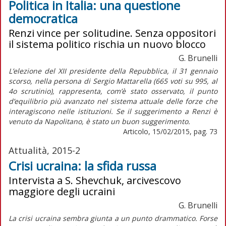
Politica in Italia: una questione
democratica
Renzi vince per solitudine. Senza oppositori
il sistema politico rischia un nuovo blocco
G. Brunelli
L’elezione del XII presidente della Repubblica, il 31 gennaio
scorso, nella persona di Sergio Mattarella (665 voti su 995, al
4o scrutinio), rappresenta, com’è stato osservato, il punto
d’equilibrio più avanzato nel sistema attuale delle forze che
interagiscono nelle istituzioni. Se il suggerimento a Renzi è
venuto da Napolitano, è stato un buon suggerimento.
Articolo, 15/02/2015, pag. 73
Attualità, 2015-2
Crisi ucraina: la sfida russa
Intervista a S. Shevchuk, arcivescovo
maggiore degli ucraini
G. Brunelli
La crisi ucraina sembra giunta a un punto drammatico. Forse