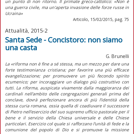
un punto di non ritorno. Il primate greco-cattolico: «Non è
una guerra civile, ma un'aperta invasione delle forze russe in
Ucraina»
Articolo, 15/02/2015, pag. 75
Attualità, 2015-2
Santa Sede - Concistoro: non siamo
una casta
G. Brunelli
La «riforma non è fine a sé stessa, ma un mezzo per dare una
forte testimonianza cristiana; per favorire una più efficace
evangelizzazione; per promuovere un più fecondo spirito
ecumenico; per incoraggiare un dialogo più costruttivo con
tutti. La riforma, auspicata vivamente dalla maggioranza dei
cardinali nell’ambito delle congregazioni generali prima del
conclave, dovrà perfezionare ancora di più l’identità della
stessa curia romana, ossia quella di coadiuvare il successore
di Pietro nell’esercizio del suo supremo ufficio pastorale per il
bene e il servizio della Chiesa universale e delle Chiese
particolari. Esercizio col quale si rafforzano l’unità di fede e la
comunione del popolo di Dio e si promuove la missione