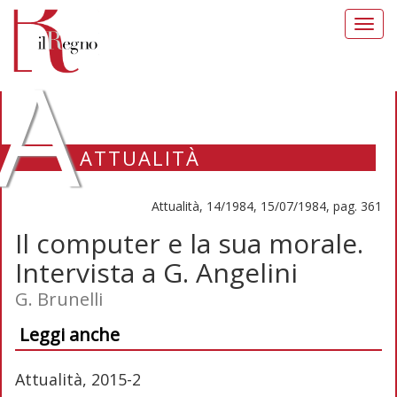
Toggl
navig
A
ATTUALITÀ
Attualità, 14/1984, 15/07/1984, pag. 361
Il computer e la sua morale.
Intervista a G. Angelini
G. Brunelli
Leggi anche
Attualità, 2015-2