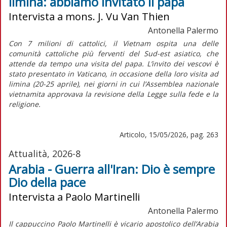
limina: abbiamo invitato il papa
Intervista a mons. J. Vu Van Thien
Antonella Palermo
Con 7 milioni di cattolici, il Vietnam ospita una delle
comunità cattoliche più ferventi del Sud-est asiatico, che
attende da tempo una visita del papa. L’invito dei vescovi è
stato presentato in Vaticano, in occasione della loro visita
ad
limina
(20-25 aprile), nei giorni in cui l’Assemblea nazionale
vietnamita approvava la revisione della Legge sulla fede e la
religione.
Articolo, 15/05/2026, pag. 263
Attualità, 2026-8
Arabia - Guerra all'Iran: Dio è sempre
Dio della pace
Intervista a Paolo Martinelli
Antonella Palermo
Il cappuccino Paolo Martinelli è vicario apostolico dell’Arabia