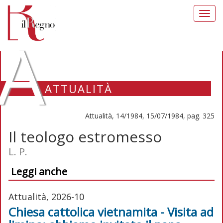
Toggl
navig
A
ATTUALITÀ
Attualità, 14/1984, 15/07/1984, pag. 325
Il teologo estromesso
L. P.
Leggi anche
Attualità, 2026-10
Chiesa cattolica vietnamita - Visita ad