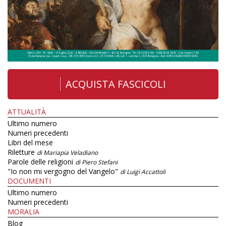
ACQUISTA FASCICOLI
ATTUALITÀ
Ultimo numero
Numeri precedenti
Libri del mese
Riletture
di Mariapia Veladiano
Parole delle religioni
di Piero Stefani
"Io non mi vergogno del Vangelo"
di Luigi Accattoli
DOCUMENTI
Ultimo numero
Numeri precedenti
MORALIA
Blog