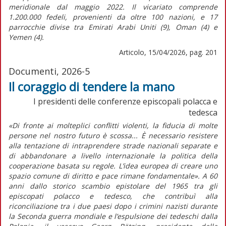
meridionale dal maggio 2022. Il vicariato comprende
1.200.000 fedeli, provenienti da oltre 100 nazioni, e 17
parrocchie divise tra Emirati Arabi Uniti (9), Oman (4) e
Yemen (4).
Articolo, 15/04/2026, pag. 201
Documenti, 2026-5
Il coraggio di tendere la mano
I presidenti delle conferenze episcopali polacca e
tedesca
«Di fronte ai molteplici conflitti violenti, la fiducia di molte
persone nel nostro futuro è scossa... È necessario resistere
alla tentazione di intraprendere strade nazionali separate e
di abbandonare a livello internazionale la politica della
cooperazione basata su regole. L’idea europea di creare uno
spazio comune di diritto e pace rimane fondamentale». A 60
anni dallo storico scambio epistolare del 1965 tra gli
episcopati polacco e tedesco, che contribuì alla
riconciliazione tra i due paesi dopo i crimini nazisti durante
la Seconda guerra mondiale e l’espulsione dei tedeschi dalla