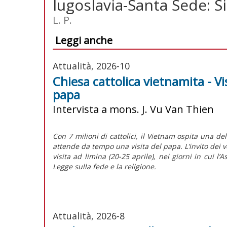
Iugoslavia-Santa Sede: Si
L. P.
Leggi anche
Attualità, 2026-10
Chiesa cattolica vietnamita - Vi
papa
Intervista a mons. J. Vu Van Thien
Con 7 milioni di cattolici, il Vietnam ospita una de
attende da tempo una visita del papa. L’invito dei v
visita
ad limina
(20-25 aprile), nei giorni in cui 
Legge sulla fede e la religione.
Attualità, 2026-8