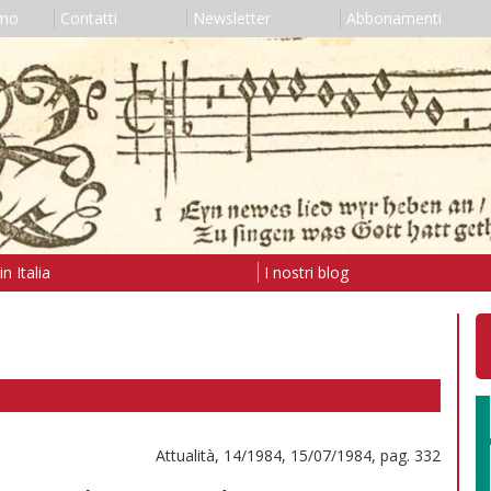
amo
Contatti
Newsletter
Abbonamenti
n Italia
I nostri blog
Attualità, 14/1984, 15/07/1984, pag. 332