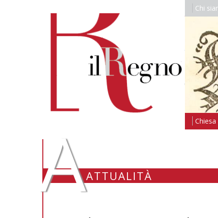
Chi si
A
Chiesa i
ATTUALITÀ