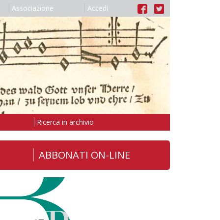
Associazione
Accedi
Ricerca in archivio
ABBONATI ON-LINE