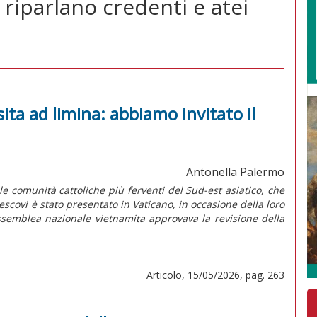
 riparlano credenti e atei
sita ad limina: abbiamo invitato il
Antonella Palermo
lle comunità cattoliche più ferventi del Sud-est asiatico, che
escovi è stato presentato in Vaticano, in occasione della loro
l’Assemblea nazionale vietnamita approvava la revisione della
Articolo, 15/05/2026, pag. 263