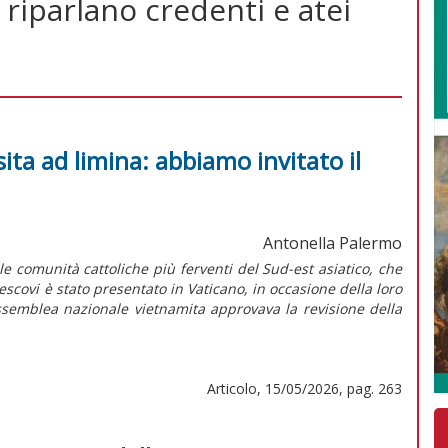
 riparlano credenti e atei
sita ad limina: abbiamo invitato il
Antonella Palermo
lle comunità cattoliche più ferventi del Sud-est asiatico, che
escovi è stato presentato in Vaticano, in occasione della loro
l’Assemblea nazionale vietnamita approvava la revisione della
Articolo, 15/05/2026, pag. 263