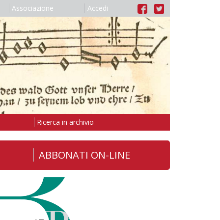
Associazione
Accedi
Ricerca in archivio
ABBONATI ON-LINE