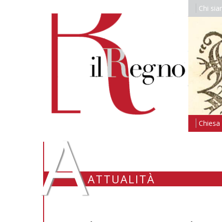
Chi si
A
Chiesa i
ATTUALITÀ