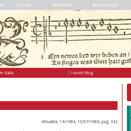
amo
Contatti
Newsletter
Abbonamenti
n Italia
I nostri blog
Attualità, 14/1984, 15/07/1984, pag. 332