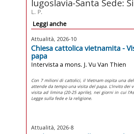
Iugoslavia-Santa Sede: Si
L. P.
Leggi anche
Attualità, 2026-10
Chiesa cattolica vietnamita - Vi
papa
Intervista a mons. J. Vu Van Thien
Con 7 milioni di cattolici, il Vietnam ospita una de
attende da tempo una visita del papa. L’invito dei v
visita
ad limina
(20-25 aprile), nei giorni in cui 
Legge sulla fede e la religione.
Attualità, 2026-8