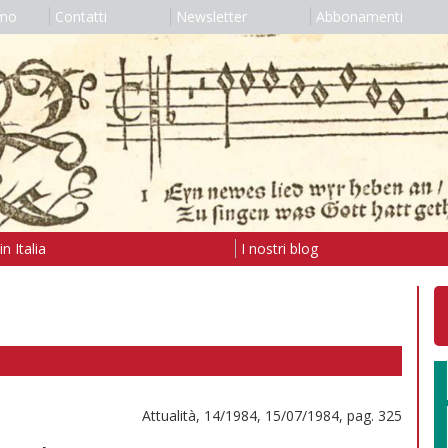
amo
Contatti
Newsletter
Abbonamenti
n Italia
I nostri blog
Attualità, 14/1984, 15/07/1984, pag. 325