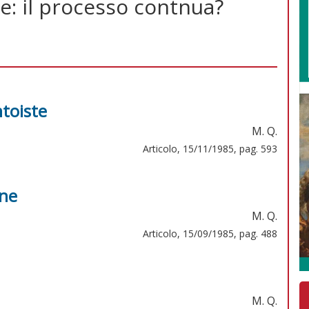
ne: il processo contnua?
ntoiste
M. Q.
Articolo, 15/11/1985, pag. 593
one
M. Q.
Articolo, 15/09/1985, pag. 488
M. Q.