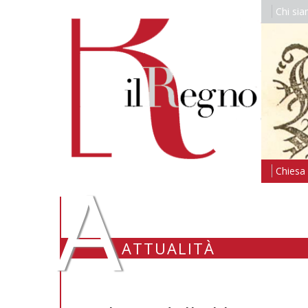
Chi si
A
Chiesa i
ATTUALITÀ