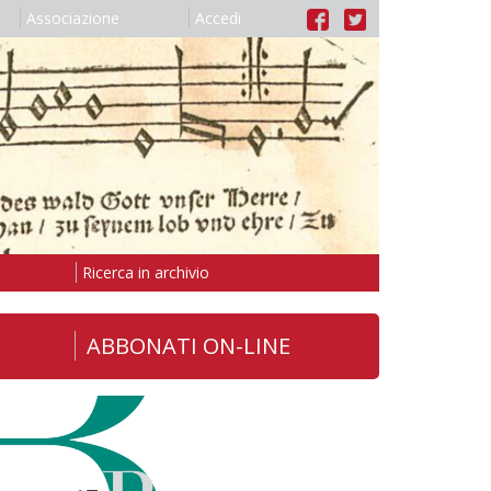
Associazione
Accedi
Ricerca in archivio
ABBONATI ON-LINE