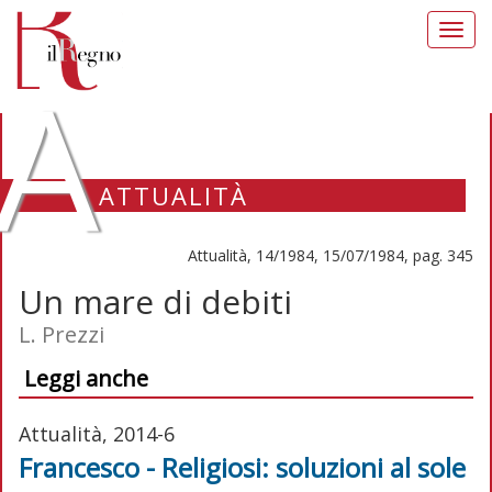
Toggl
navig
A
ATTUALITÀ
Attualità, 14/1984, 15/07/1984, pag. 345
Un mare di debiti
L. Prezzi
Leggi anche
Attualità, 2014-6
Francesco - Religiosi: soluzioni al sole