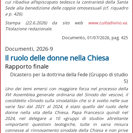
cui ribadiva all’episcopato tedesco la contrarietà della Santa
Sede alla benedizione delle coppie omosessuali (cf.
riquadro
a p. 426).
Stampa (22.6.2026) da sito web
www.cultodivino.va
.
Titolazione redazionale.
Documento, 01/07/2026, pag. 425
Documenti, 2026-9
Il ruolo delle donne nella Chiesa
Rapporto finale
Dicastero per la dottrina della Fede (Gruppo di studio
5)
Uno dei temi emersi con maggiore forza nel processo della
XVI Assemblea generale ordinaria del Sinodo dei vescovi, il
cosiddetto «Sinodo sulla sinodalità» che si è svolto nelle sue
varie fasi dal 2021 al 2024, è stato quello del ruolo delle
donne nella vita della Chiesa. Papa Francesco quindi nel
2024, nel delegare a 10 «gruppi di studio» altrettante
«importanti questioni teologiche, tutte in varia misura
connesse al rinnovamento sinodale della Chiesa e non prive