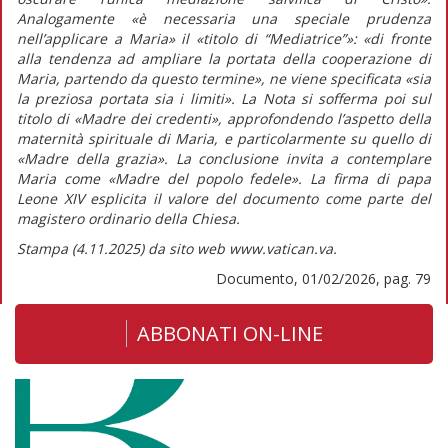
Analogamente
«è necessaria una speciale prudenza
nell’applicare a Maria»
il
«titolo di “Mediatrice”»: «di fronte
alla tendenza ad ampliare la portata della cooperazione di
Maria, partendo da questo termine»,
ne viene specificata
«sia
la preziosa portata sia i limiti».
La
Nota
si sofferma poi sul
titolo di «Madre dei credenti», approfondendo l’aspetto della
maternità spirituale di Maria, e particolarmente su quello di
«Madre della grazia». La conclusione invita a contemplare
Maria come
«Madre del popolo fedele».
La firma di papa
Leone XIV esplicita il valore del documento come parte del
magistero ordinario della Chiesa.
Stampa (4.11.2025) da sito web www.vatican.va.
Documento, 01/02/2026, pag. 79
ABBONATI ON-LINE