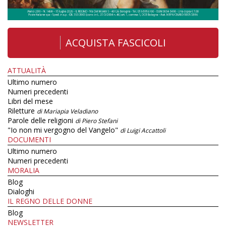
ACQUISTA FASCICOLI
ATTUALITÀ
Ultimo numero
Numeri precedenti
Libri del mese
Riletture
di Mariapia Veladiano
Parole delle religioni
di Piero Stefani
"Io non mi vergogno del Vangelo"
di Luigi Accattoli
DOCUMENTI
Ultimo numero
Numeri precedenti
MORALIA
Blog
Dialoghi
IL REGNO DELLE DONNE
Blog
NEWSLETTER