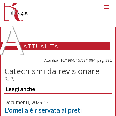
Toggl
navig
A
ATTUALITÀ
Attualità, 16/1984, 15/08/1984, pag. 382
Catechismi da revisionare
R. P.
Leggi anche
Documenti, 2026-13
L'omelia è riservata ai preti