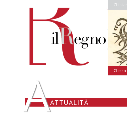
Chi si
A
Chiesa i
ATTUALITÀ