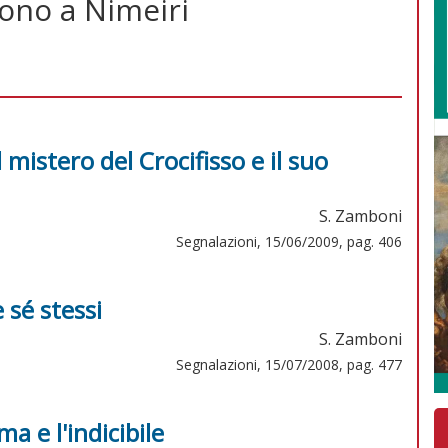
dono a Nimeiri
l mistero del Crocifisso e il suo
S. Zamboni
Segnalazioni, 15/06/2009, pag. 406
e sé stessi
S. Zamboni
Segnalazioni, 15/07/2008, pag. 477
a e l'indicibile