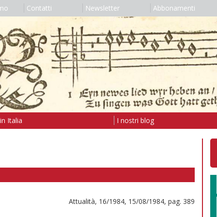
amo
Contatti
Newsletter
Abbonamenti
n Italia
I nostri blog
Attualità, 16/1984, 15/08/1984, pag. 389