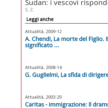
Sudan: i vescovi rispon
S. Z.
Leggi anche
Attualità, 2009-12
A. Chendi, La morte del Figlio. I
significato ...
Attualità, 2008-14
G. Guglielmi, La sfida di diriger
Attualità, 2003-20
Caritas - immigrazione: Il dramm