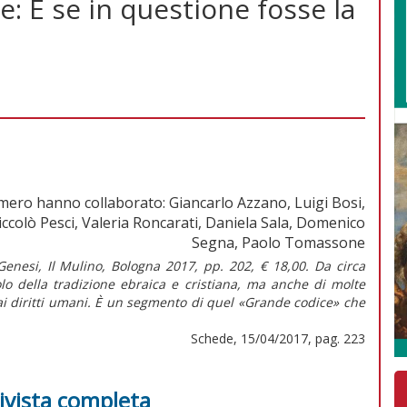
e: E se in questione fosse la
mero hanno collaborato: Giancarlo Azzano, Luigi Bosi,
iccolò Pesci, Valeria Roncarati, Daniela Sala, Domenico
Segna, Paolo Tomassone
 Genesi, Il Mulino, Bologna 2017, pp. 202, € 18,00. Da circa
olo della tradizione ebraica e cristiana, ma anche di molte
o ai diritti umani. È un segmento di quel «Grande codice» che
Schede, 15/04/2017, pag. 223
rivista completa