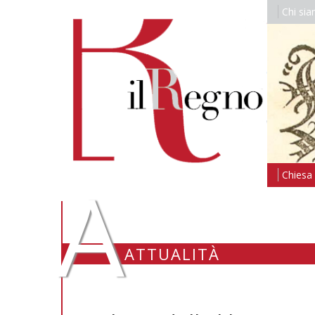
Chi si
A
Chiesa i
ATTUALITÀ