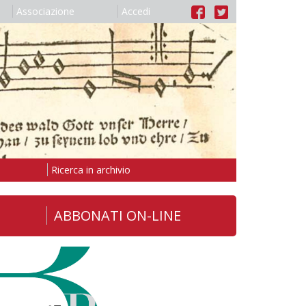
Associazione
Accedi
Ricerca in archivio
ABBONATI ON-LINE