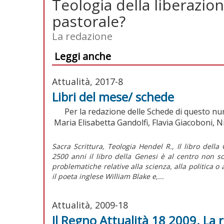
Teologia della liberazion
pastorale?
La redazione
Leggi anche
Attualità, 2017-8
Libri del mese/ schede
Per la redazione delle Schede di questo nu
Maria Elisabetta Gandolfi, Flavia Giacoboni, N
Sacra Scrittura, Teologia Hendel R., Il libro della
2500 anni il libro della Genesi è al centro non s
problematiche relative alla scienza, alla politica 
il poeta inglese William Blake e,...
Attualità, 2009-18
Il Regno Attualità 18 2009. La 