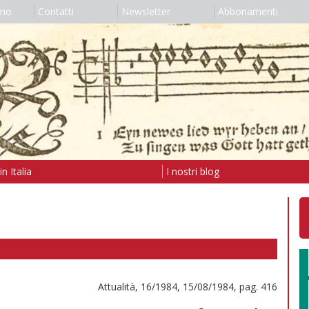
amo
Contatti
Newsletter
Abbonamenti
n Italia
I nostri blog
Attualità, 16/1984, 15/08/1984, pag. 416