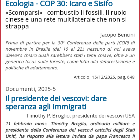
Ecologia - COP 30: Icaro e Sisifo
«Scomparsi» i combustibili fossili. Il ruolo
cinese e una rete multilaterale che non si
strappa
Jacopo Bencini
a
Prima di partire per la 30
Conferenza delle parti (COP) di
novembre in Brasile (dal 10 al 22), nessuno di noi aveva
davvero chiaro quali sarebbero stati i temi chiave, oltre a un
generico
focus
sulle foreste, come lotta alla deforestazione e
politiche di adattamento.
Articolo, 15/12/2025, pag. 648
Documenti, 2025-5
Il presidente dei vescovi: dare
speranza agli immigrati
Timothy P. Broglio, presidente dei vescovi USA
11 febbraio mons. Timothy Broglio, ordinario militare e
presidente della Conferenza dei vescovi cattolici degli Stati
Uniti, ha risposto alla lettera inviata da papa Francesco il