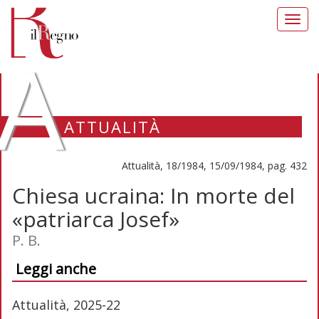
Toggl
navig
A
ATTUALITÀ
Attualità, 18/1984, 15/09/1984, pag. 432
Chiesa ucraina: In morte del
«patriarca Josef»
P. B.
Leggi anche
Attualità, 2025-22