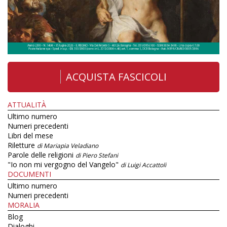
ACQUISTA FASCICOLI
ATTUALITÀ
Ultimo numero
Numeri precedenti
Libri del mese
Riletture
di Mariapia Veladiano
Parole delle religioni
di Piero Stefani
"Io non mi vergogno del Vangelo"
di Luigi Accattoli
DOCUMENTI
Ultimo numero
Numeri precedenti
MORALIA
Blog
Dialoghi