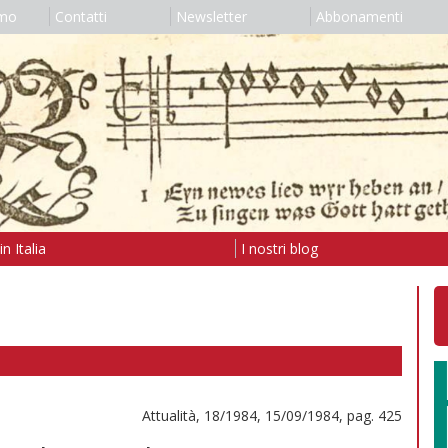
amo
Contatti
Newsletter
Abbonamenti
n Italia
I nostri blog
Attualità, 18/1984, 15/09/1984, pag. 425