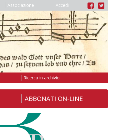
Associazione
Accedi
Ricerca in archivio
ABBONATI ON-LINE