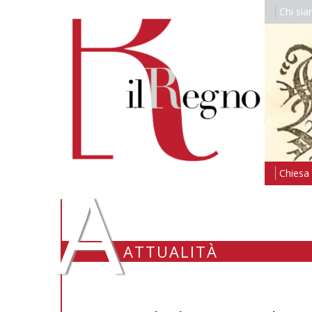
Chi si
A
Chiesa i
ATTUALITÀ