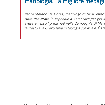
mariologia. La migliore medagl
Padre Stefano De Fiores, mariologo di fama intern
stato ricoverato in ospedale a Catanzaro per gravi
aveva emesso i primi voti nella Compagnia di Maria
laureato alla Gregoriana in teologia spirituale. È s