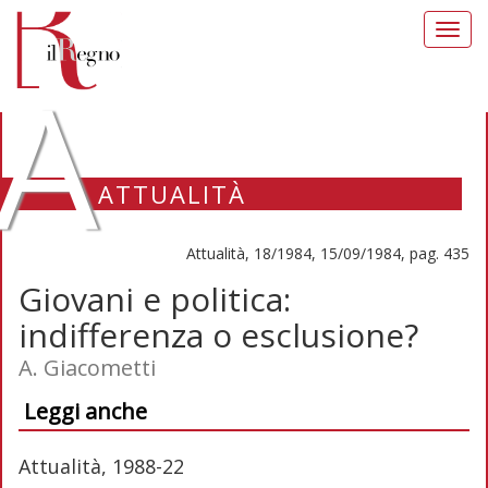
Toggl
navig
A
ATTUALITÀ
Attualità, 18/1984, 15/09/1984, pag. 435
Giovani e politica:
indifferenza o esclusione?
A. Giacometti
Leggi anche
Attualità, 1988-22