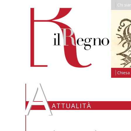
Chi si
A
Chiesa i
ATTUALITÀ