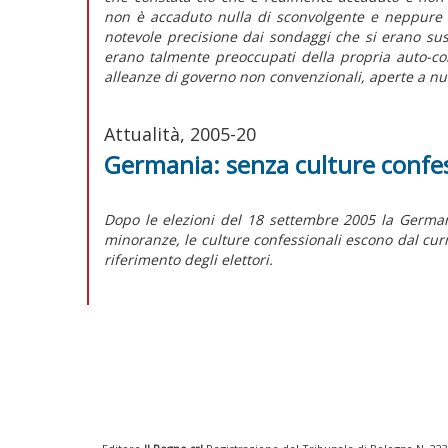
non è accaduto nulla di sconvolgente e neppure d
notevole precisione dai sondaggi che si erano suss
erano talmente preoccupati della propria auto-con
alleanze di governo non convenzionali, aperte a nu
Attualità, 2005-20
Germania: senza culture confes
Dopo le elezioni del 18 settembre 2005 la German
minoranze, le culture confessionali escono dal cur
riferimento degli elettori.