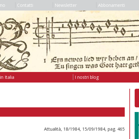
amo
Contatti
Newsletter
Abbonamenti
n Italia
I nostri blog
Attualità, 18/1984, 15/09/1984, pag. 465