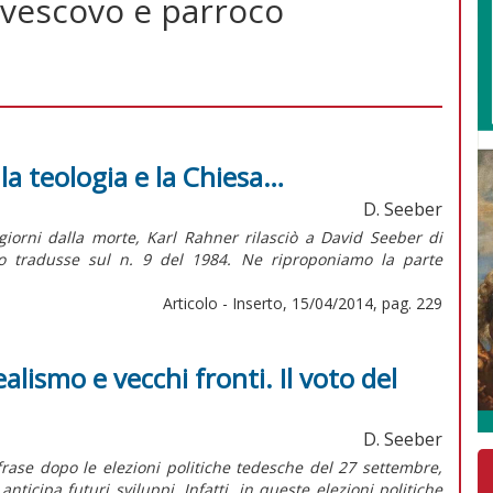
, vescovo e parroco
 la teologia e la Chiesa…
D. Seeber
iorni dalla morte, Karl Rahner rilasciò a David Seeber di
o tradusse sul n. 9 del 1984. Ne riproponiamo la parte
Articolo - Inserto, 15/04/2014, pag. 229
alismo e vecchi fronti. Il voto del
D. Seeber
frase dopo le elezioni politiche tedesche del 27 settembre,
icipa futuri sviluppi. Infatti, in queste elezioni politiche