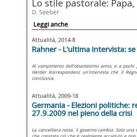
Lo stile pastorale: Papa
D. Seeber
Leggi anche
Attualità, 2014-8
Rahner - L'ultima intervista: se
Al compimento dell'ottantesimo anno, e a pochi g
Herder Korrespondenz un'intervista che Il Regn
conclusiva.
Attualità, 2009-18
Germania - Elezioni politiche: re
27.9.2009 nel pieno della crisi
La cancelliera resta, il governo cambia. Solo una 
che constata ciò che è realmente accaduto e non ant