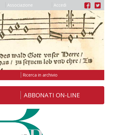
Associazione
Accedi
Ricerca in archivio
ABBONATI ON-LINE