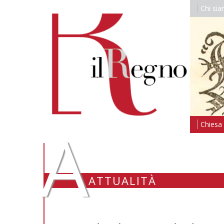
Chi si
A
Chiesa i
ATTUALITÀ