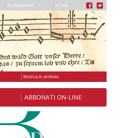
Associazione
Accedi
Ricerca in archivio
ABBONATI ON-LINE