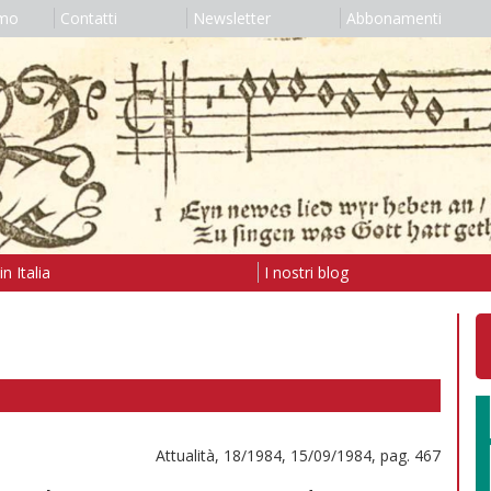
amo
Contatti
Newsletter
Abbonamenti
n Italia
I nostri blog
Attualità, 18/1984, 15/09/1984, pag. 467