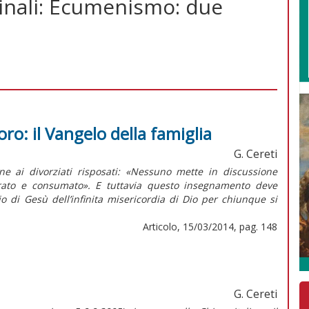
rinali: Ecumenismo: due
ro: il Vangelo della famiglia
G. Cereti
ne ai divorziati risposati: «Nessuno mette in discussione
 rato e consumato». E tuttavia questo insegnamento deve
 di Gesù dell’infinita misericordia di Dio per chiunque si
Articolo, 15/03/2014, pag. 148
G. Cereti