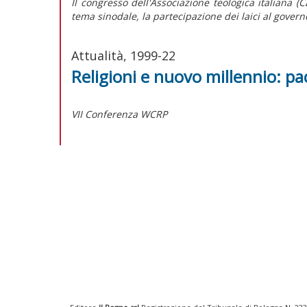
Il congresso dell'Associazione teologica italiana (
tema sinodale, la partecipazione dei laici al govern
Attualità, 1999-22
Religioni e nuovo millennio: pac
VII Conferenza WCRP