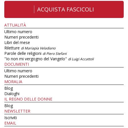
ACQUISTA FASCICOLI
ATTUALITÀ
Ultimo numero
Numeri precedenti
Libri del mese
Riletture
di Mariapia Veladiano
Parole delle religioni
di Piero Stefani
"Io non mi vergogno del Vangelo"
di Luigi Accattoli
DOCUMENTI
Ultimo numero
Numeri precedenti
MORALIA
Blog
Dialoghi
IL REGNO DELLE DONNE
Blog
NEWSLETTER
Iscriviti
EMAIL