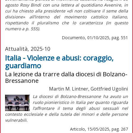
agosto Rosy Bindi con una lettera al quotidiano
Avvenire,
in
cui ha chiesto alla presidente
«di non coltivare il seme della
divisione»
all’interno del movimento cattolico italiano,
rispettando il pluralismo che lo caratterizza (in
questo
numero
a p. 555).
Documento, 01/10/2025, pag. 551
Attualità, 2025-10
Italia - Violenze e abusi: coraggio,
guardiamo
La lezione da trarre dalla diocesi di Bolzano-
Bressanone
Martin M. Lintner, Gottfried Ugolini
L
a diocesi di Bolzano-Bressanone ha avuto un
ruolo pionieristico in Italia per quanto riguarda
l’affrontare il tema degli abusi sessuali nel
contesto ecclesiale e della tutela dei minori e delle persone
vulnerabili.
Articolo, 15/05/2025, pag. 267