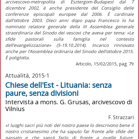
arcivescovo-metropolita di Esztergom-Budapest dal 7
dicembre 2002, è anche presidente del Consiglio delle
conferenze episcopali europee dal 2006. È cardinale
dall’ottobre 2003. Dieci anni dopo papa Francesco lo ha
nominato relatore generale della III Assemblea generale
straordinaria del Sinodo dei vescovi che aveva per tema: «Le
sfide pastorali sulla famiglia nel contesto
dell’evangelizzazione» (5-19.10.2014). Incarico rinnovato
anche per l’Assemblea ordinaria del Sinodo dell’ottobre 2015.
È poliglotta.
Articolo, 15/02/2015, pag. 79
Attualità, 2015-1
Chiese dell'Est - Lituania: senza
paure, senza divisioni
Intervista a mons. G. Grusas, arcivescovo di
Vilnius
F. Strazzari
«I luoghi sacri più noti del nostro paese lo descrivono bene il
nostro cristianesimo che ha saputo far fronte alle sfide del
passato e che saprà farlo di fronte a quelle future.