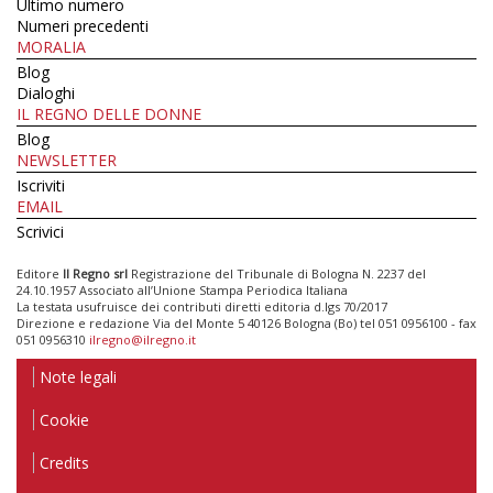
Ultimo numero
Numeri precedenti
MORALIA
Blog
Dialoghi
IL REGNO DELLE DONNE
Blog
NEWSLETTER
Iscriviti
EMAIL
Scrivici
Editore
Il Regno srl
Registrazione del Tribunale di Bologna N. 2237 del
24.10.1957 Associato all’Unione Stampa Periodica Italiana
La testata usufruisce dei contributi diretti editoria d.lgs 70/2017
Direzione e redazione Via del Monte 5 40126 Bologna (Bo) tel 051 0956100 - fax
051 0956310
ilregno@ilregno.it
Note legali
Cookie
Credits