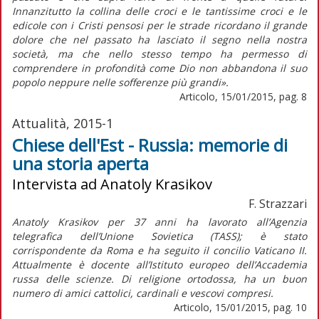
Innanzitutto la collina delle croci e le tantissime croci e le
edicole con i Cristi pensosi per le strade ricordano il grande
dolore che nel passato ha lasciato il segno nella nostra
società, ma che nello stesso tempo ha permesso di
comprendere in profondità come Dio non abbandona il suo
popolo neppure nelle sofferenze più grandi».
Articolo, 15/01/2015, pag. 8
Attualità, 2015-1
Chiese dell'Est - Russia: memorie di
una storia aperta
Intervista ad Anatoly Krasikov
F. Strazzari
Anatoly Krasikov per 37 anni ha lavorato all’Agenzia
telegrafica dell’Unione Sovietica (TASS); è stato
corrispondente da Roma e ha seguito il concilio Vaticano II.
Attualmente è docente all’Istituto europeo dell’Accademia
russa delle scienze. Di religione ortodossa, ha un buon
numero di amici cattolici, cardinali e vescovi compresi.
Articolo, 15/01/2015, pag. 10