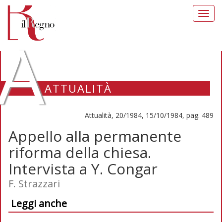
Toggl
navig
A
ATTUALITÀ
Attualità, 20/1984, 15/10/1984, pag. 489
Appello alla permanente
riforma della chiesa.
Intervista a Y. Congar
F. Strazzari
Leggi anche