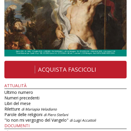
ACQUISTA FASCICOLI
ATTUALITÀ
Ultimo numero
Numeri precedenti
Libri del mese
Riletture
di Mariapia Veladiano
Parole delle religioni
di Piero Stefani
"Io non mi vergogno del Vangelo"
di Luigi Accattoli
DOCUMENTI