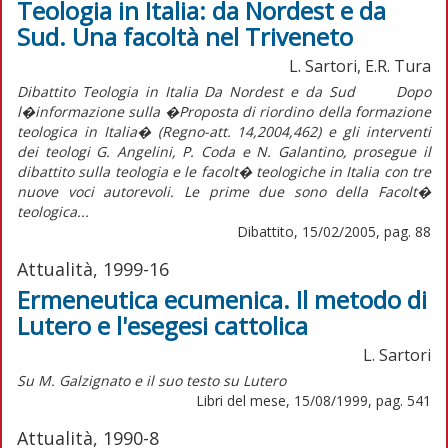
Teologia in Italia: da Nordest e da
Sud. Una facoltà nel Triveneto
L. Sartori, E.R. Tura
Dibattito Teologia in Italia Da Nordest e da Sud Dopo
l�informazione sulla �Proposta di riordino della formazione
teologica in Italia� (Regno-att. 14,2004,462) e gli interventi
dei teologi G. Angelini, P. Coda e N. Galantino, prosegue il
dibattito sulla teologia e le facolt� teologiche in Italia con tre
nuove voci autorevoli. Le prime due sono della Facolt�
teologica...
Dibattito, 15/02/2005, pag. 88
Attualità, 1999-16
Ermeneutica ecumenica. Il metodo di
Lutero e l'esegesi cattolica
L. Sartori
Su M. Galzignato e il suo testo su Lutero
Libri del mese, 15/08/1999, pag. 541
Attualità, 1990-8