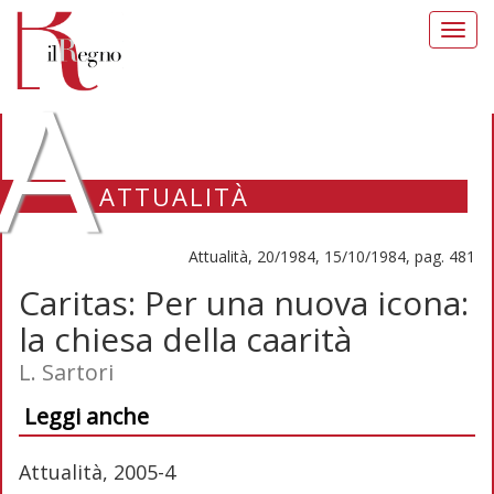
Toggl
navig
A
ATTUALITÀ
Attualità, 20/1984, 15/10/1984, pag. 481
Caritas: Per una nuova icona:
la chiesa della caarità
L. Sartori
Leggi anche
Attualità, 2005-4