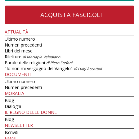
ACQUISTA FASCICOLI
ATTUALITÀ
Ultimo numero
Numeri precedenti
Libri del mese
Riletture
di Mariapia Veladiano
Parole delle religioni
di Piero Stefani
"Io non mi vergogno del Vangelo"
di Luigi Accattoli
DOCUMENTI
Ultimo numero
Numeri precedenti
MORALIA
Blog
Dialoghi
IL REGNO DELLE DONNE
Blog
NEWSLETTER
Iscriviti
EMAIL