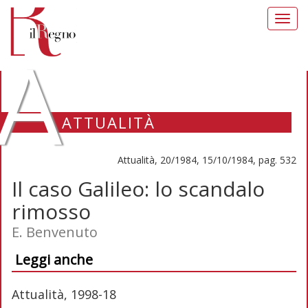
Toggl
navig
A
ATTUALITÀ
Attualità, 20/1984, 15/10/1984, pag. 532
Il caso Galileo: lo scandalo
rimosso
E. Benvenuto
Leggi anche
Attualità, 1998-18