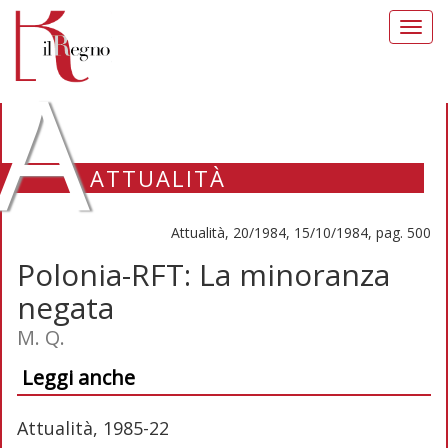
Toggl
navig
A
ATTUALITÀ
Attualità, 20/1984, 15/10/1984, pag. 500
Polonia-RFT: La minoranza
negata
M. Q.
Leggi anche
Attualità, 1985-22