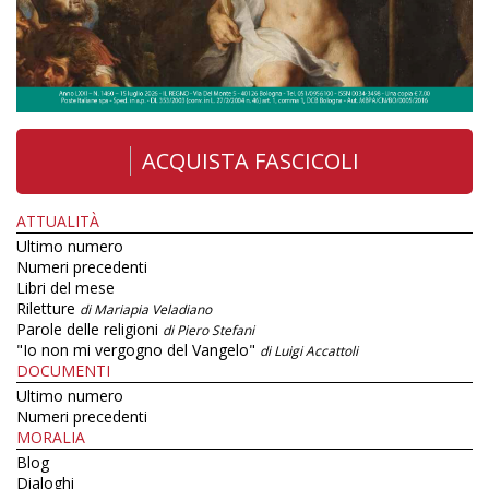
ACQUISTA FASCICOLI
ATTUALITÀ
Ultimo numero
Numeri precedenti
Libri del mese
Riletture
di Mariapia Veladiano
Parole delle religioni
di Piero Stefani
"Io non mi vergogno del Vangelo"
di Luigi Accattoli
DOCUMENTI
Ultimo numero
Numeri precedenti
MORALIA
Blog
Dialoghi