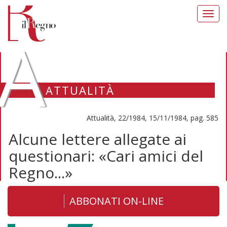
Toggl
navig
A
ATTUALITÀ
Attualità, 22/1984, 15/11/1984, pag. 585
Alcune lettere allegate ai
questionari: «Cari amici del
Regno...»
ABBONATI ON-LINE