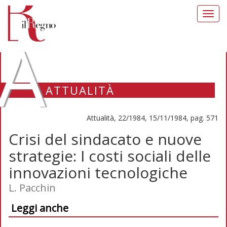
Toggl
navig
A
ATTUALITÀ
Attualità, 22/1984, 15/11/1984, pag. 571
Crisi del sindacato e nuove
strategie: I costi sociali delle
innovazioni tecnologiche
L. Pacchin
Leggi anche