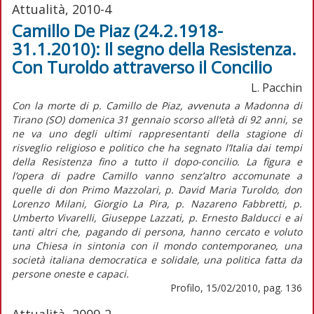
Attualità, 2010-4
Camillo De Piaz (24.2.1918-
31.1.2010): Il segno della Resistenza.
Con Turoldo attraverso il Concilio
L. Pacchin
Con la morte di p. Camillo de Piaz, avvenuta a Madonna di
Tirano (SO) domenica 31 gennaio scorso all’età di 92 anni, se
ne va uno degli ultimi rappresentanti della stagione di
risveglio religioso e politico che ha segnato l’Italia dai tempi
della Resistenza fino a tutto il dopo-concilio. La figura e
l’opera di padre Camillo vanno senz’altro accomunate a
quelle di don Primo Mazzolari, p. David Maria Turoldo, don
Lorenzo Milani, Giorgio La Pira, p. Nazareno Fabbretti, p.
Umberto Vivarelli, Giuseppe Lazzati, p. Ernesto Balducci e ai
tanti altri che, pagando di persona, hanno cercato e voluto
una Chiesa in sintonia con il mondo contemporaneo, una
società italiana democratica e solidale, una politica fatta da
persone oneste e capaci.
Profilo, 15/02/2010, pag. 136
Attualità, 2009-2