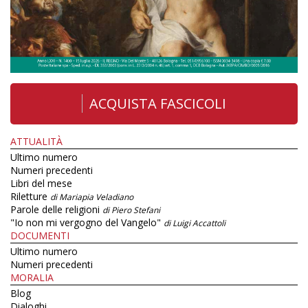
ACQUISTA FASCICOLI
ATTUALITÀ
Ultimo numero
Numeri precedenti
Libri del mese
Riletture
di Mariapia Veladiano
Parole delle religioni
di Piero Stefani
"Io non mi vergogno del Vangelo"
di Luigi Accattoli
DOCUMENTI
Ultimo numero
Numeri precedenti
MORALIA
Blog
Dialoghi