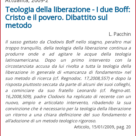
Teologia della liberazione - I due Boff:
Cristo e il povero. Dibattito sul
metodo
L. Pacchin
Il sasso gettato da Clodovis Boff nello stagno, peraltro mai
troppo tranquillo, della teologia della liberazione continua a
produrre onde e ad agitare le acque della teologia
latinoamericana. Dopo un primo intervento con la
circostanziata accusa da lui rivolta a tutta la teologia della
liberazione in generale di «mancanza di fondamento» nel
suo metodo di ricerca (cf. Regnodoc. 17,2008,557) e dopo la
risposta piuttosto seccata da parte di alcuni dei suoi colleghi,
a cominciare da suo fratello Leonardo (cf. Regno-att.
16,2008,509), padre Clodovis ha replicato di recente con un
nuovo, ampio e articolato intervento, ribadendo la sua
convinzione che è necessario per la teologia della liberazione
un ritorno a una chiara definizione del suo fondamento e
all’adozione di un metodo teologico rigoroso.
Articolo, 15/01/2009, pag. 20