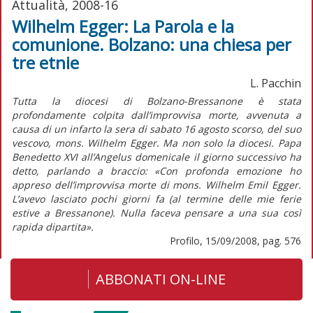
Attualità, 2008-16
Wilhelm Egger: La Parola e la
comunione. Bolzano: una chiesa per
tre etnie
L. Pacchin
Tutta la diocesi di Bolzano-Bressanone è stata
profondamente colpita dall’improvvisa morte, avvenuta a
causa di un infarto la sera di sabato 16 agosto scorso, del suo
vescovo, mons. Wilhelm Egger. Ma non solo la diocesi. Papa
Benedetto XVI all’Angelus domenicale il giorno successivo ha
detto, parlando a braccio: «Con profonda emozione ho
appreso dell’improvvisa morte di mons. Wilhelm Emil Egger.
L’avevo lasciato pochi giorni fa (al termine delle mie ferie
estive a Bressanone). Nulla faceva pensare a una sua così
rapida dipartita».
Profilo, 15/09/2008, pag. 576
ABBONATI ON-LINE