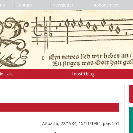
amo
Contatti
Newsletter
Abbonamenti
n Italia
I nostri blog
Attualità, 22/1984, 15/11/1984, pag. 551