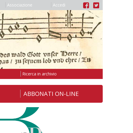
Associazione
Accedi
Ricerca in archivio
ABBONATI ON-LINE