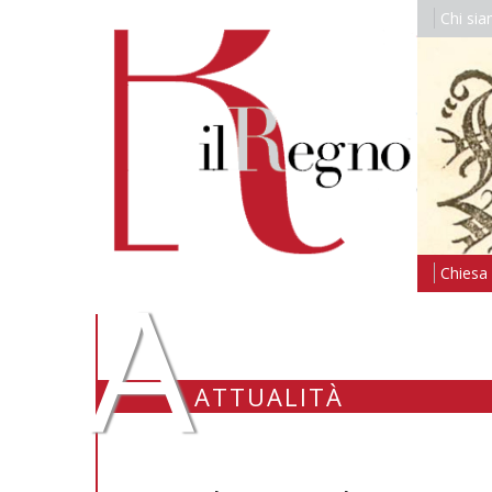
Chi si
A
Chiesa i
ATTUALITÀ