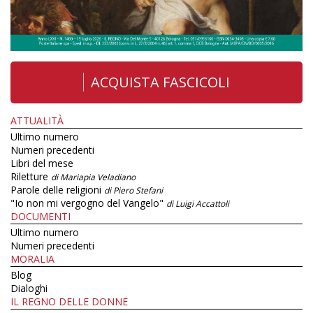
ACQUISTA FASCICOLI
ATTUALITÀ
Ultimo numero
Numeri precedenti
Libri del mese
Riletture
di Mariapia Veladiano
Parole delle religioni
di Piero Stefani
"Io non mi vergogno del Vangelo"
di Luigi Accattoli
DOCUMENTI
Ultimo numero
Numeri precedenti
MORALIA
Blog
Dialoghi
IL REGNO DELLE DONNE