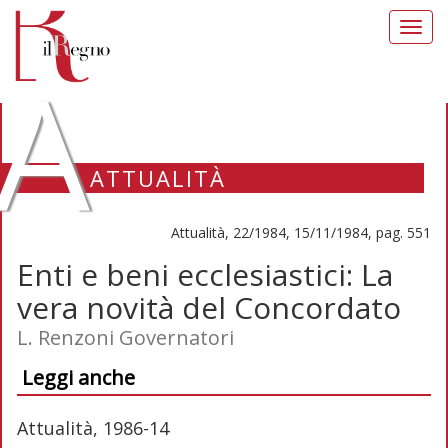
Toggl
navig
A
ATTUALITÀ
Attualità, 22/1984, 15/11/1984, pag. 551
Enti e beni ecclesiastici: La
vera novità del Concordato
L. Renzoni Governatori
Leggi anche
Attualità, 1986-14