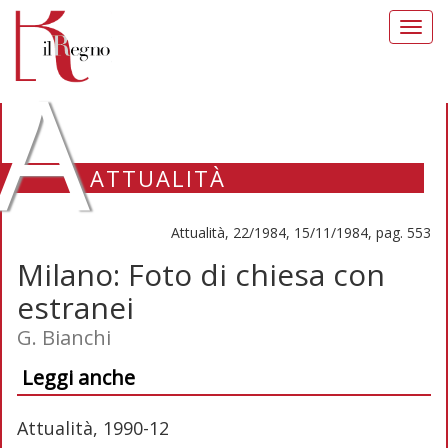
Toggl
navig
A
ATTUALITÀ
Attualità, 22/1984, 15/11/1984, pag. 553
Milano: Foto di chiesa con
estranei
G. Bianchi
Leggi anche
Attualità, 1990-12