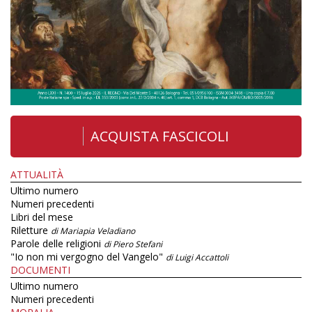
ACQUISTA FASCICOLI
ATTUALITÀ
Ultimo numero
Numeri precedenti
Libri del mese
Riletture
di Mariapia Veladiano
Parole delle religioni
di Piero Stefani
"Io non mi vergogno del Vangelo"
di Luigi Accattoli
DOCUMENTI
Ultimo numero
Numeri precedenti