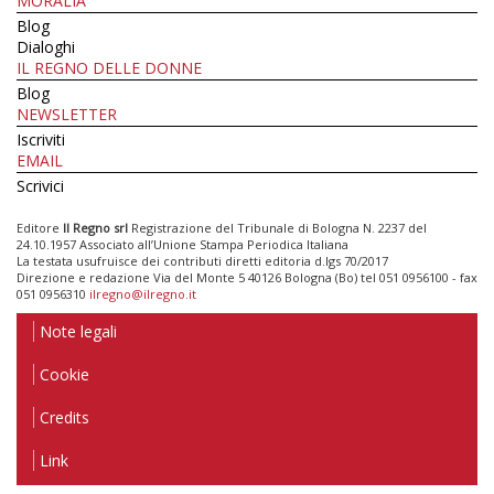
MORALIA
Blog
Dialoghi
IL REGNO DELLE DONNE
Blog
NEWSLETTER
Iscriviti
EMAIL
Scrivici
Editore
Il Regno srl
Registrazione del Tribunale di Bologna N. 2237 del
24.10.1957 Associato all’Unione Stampa Periodica Italiana
La testata usufruisce dei contributi diretti editoria d.lgs 70/2017
Direzione e redazione Via del Monte 5 40126 Bologna (Bo) tel 051 0956100 - fax
051 0956310
ilregno@ilregno.it
Note legali
Cookie
Credits
Link