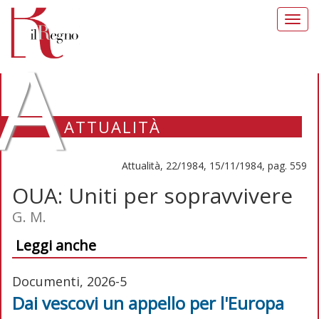
Toggl
navig
A
ATTUALITÀ
Attualità, 22/1984, 15/11/1984, pag. 559
OUA: Uniti per sopravvivere
G. M.
Leggi anche
Documenti, 2026-5
Dai vescovi un appello per l'Europa