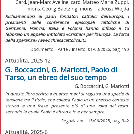
Card. Jean-Marc Aveline, card. Matteo Maria Zuppi,
mons. Georg Baetzing, mons. Tadeusz Wojda
Richiamandosi ai padri fondatori cattolici dell’Europa, i
presidenti delle conferenze episcopali cattoliche di
Germania, Francia, Italia e Polonia hanno diffuso il 13
febbraio un appello intitolato «Cristiani per l’Europa. La forza
della speranza» (www.chiesacattolica.it).
Documento - Parte / Inserto, 01/03/2026, pag. 190
Attualità, 2025-12
G. Boccaccini, G. Mariotti, Paolo di
Tarso, un ebreo del suo tempo
G. Boccaccini, G. Mariotti
I
n questo libro scritto a quattro mani si registra una specie di
tensione tra il titolo, che colloca Paolo in un preciso contesto
storico, e una frase, presente più di una volta nel testo,
secondo la quale Paolo è ebreo e lo è per sempre.
Segnalazioni, 15/06/2025, pag. 342
Attualità, 2025-6