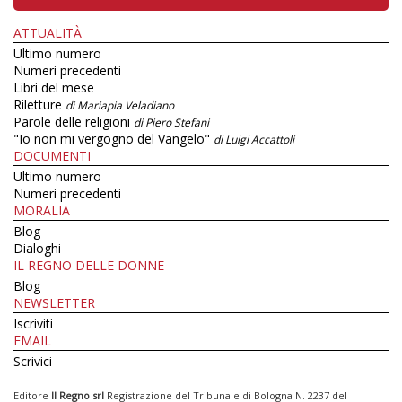
ATTUALITÀ
Ultimo numero
Numeri precedenti
Libri del mese
Riletture
di Mariapia Veladiano
Parole delle religioni
di Piero Stefani
"Io non mi vergogno del Vangelo"
di Luigi Accattoli
DOCUMENTI
Ultimo numero
Numeri precedenti
MORALIA
Blog
Dialoghi
IL REGNO DELLE DONNE
Blog
NEWSLETTER
Iscriviti
EMAIL
Scrivici
Editore
Il Regno srl
Registrazione del Tribunale di Bologna N. 2237 del