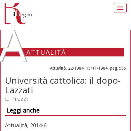
Toggl
navig
A
ATTUALITÀ
Attualità, 22/1984, 15/11/1984, pag. 555
Università cattolica: il dopo-
Lazzati
L. Prezzi
Leggi anche
Attualità, 2014-6