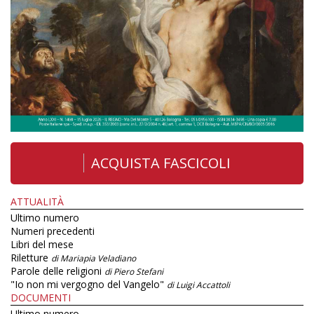
ACQUISTA FASCICOLI
ATTUALITÀ
Ultimo numero
Numeri precedenti
Libri del mese
Riletture
di Mariapia Veladiano
Parole delle religioni
di Piero Stefani
"Io non mi vergogno del Vangelo"
di Luigi Accattoli
DOCUMENTI
Ultimo numero