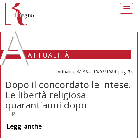
Toggl
navig
A
ATTUALITÀ
Attualità, 4/1984, 15/02/1984, pag. 54
Dopo il concordato le intese.
Le libertà religiosa
quarant'anni dopo
L. P.
Leggi anche