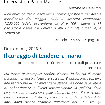
Intervista a Paolo Martinelli
Antonella Palermo
Il cappuccino Paolo Martinelli è vicario apostolico dell’Arabia
meridionale dal maggio 2022. Il vicariato comprende
1.200.000 fedeli, provenienti da oltre 100 nazioni, e 17
parrocchie divise tra Emirati Arabi Uniti (9), Oman (4) e
Yemen (4).
Articolo, 15/04/2026, pag. 201
Documenti, 2026-5
Il coraggio di tendere la mano
I presidenti delle conferenze episcopali polacca e
tedesca
«Di fronte ai molteplici conflitti violenti, la fiducia di molte
persone nel nostro futuro è scossa... È necessario resistere
alla tentazione di intraprendere strade nazionali separate e
di abbandonare a livello internazionale la politica della
cooperazione basata su regole. L’idea europea di creare uno
spazio comune di diritto e pace rimane fondamentale». A 60
anni dallo storico scambio epistolare del 1965 tra gli