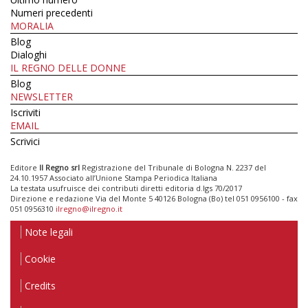
Numeri precedenti
MORALIA
Blog
Dialoghi
IL REGNO DELLE DONNE
Blog
NEWSLETTER
Iscriviti
EMAIL
Scrivici
Editore
Il Regno srl
Registrazione del Tribunale di Bologna N. 2237 del
24.10.1957 Associato all’Unione Stampa Periodica Italiana
La testata usufruisce dei contributi diretti editoria d.lgs 70/2017
Direzione e redazione Via del Monte 5 40126 Bologna (Bo) tel 051 0956100 - fax
051 0956310
ilregno@ilregno.it
Note legali
Cookie
Credits