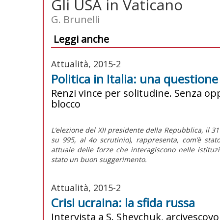
Gli USA in Vaticano
G. Brunelli
Leggi anche
Attualità, 2015-2
Politica in Italia: una question
Renzi vince per solitudine. Senza opp
blocco
L’elezione del XII presidente della Repubblica, il 3
su 995, al 4o scrutinio), rappresenta, com’è stat
attuale delle forze che interagiscono nelle istitu
stato un buon suggerimento.
Attualità, 2015-2
Crisi ucraina: la sfida russa
Intervista a S. Shevchuk, arcivescov