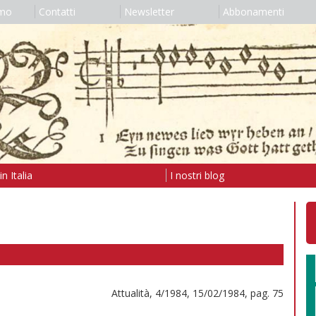
amo
Contatti
Newsletter
Abbonamenti
n Italia
I nostri blog
Attualità, 4/1984, 15/02/1984, pag. 75