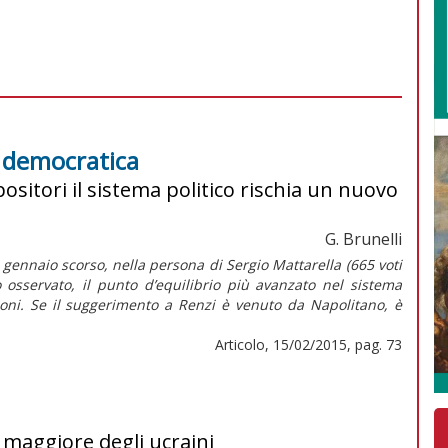
e democratica
ositori il sistema politico rischia un nuovo
G. Brunelli
1 gennaio scorso, nella persona di Sergio Mattarella (665 voti
o osservato, il punto d’equilibrio più avanzato nel sistema
zioni. Se il suggerimento a Renzi è venuto da Napolitano, è
Articolo, 15/02/2015, pag. 73
o maggiore degli ucraini