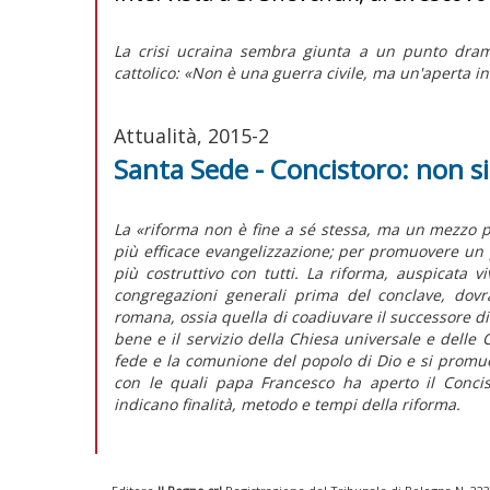
La crisi ucraina sembra giunta a un punto dramm
cattolico: «Non è una guerra civile, ma un'aperta i
Attualità, 2015-2
Santa Sede - Concistoro: non 
La «riforma non è fine a sé stessa, ma un mezzo p
più efficace evangelizzazione; per promuovere un 
più costruttivo con tutti. La riforma, auspicata 
congregazioni generali prima del conclave, dovrà
romana, ossia quella di coadiuvare il successore di 
bene e il servizio della Chiesa universale e delle Ch
fede e la comunione del popolo di Dio e si promu
con le quali papa Francesco ha aperto il Concist
indicano finalità, metodo e tempi della riforma.