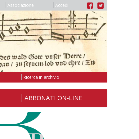
Associazione
Accedi
Ricerca in archivio
ABBONATI ON-LINE