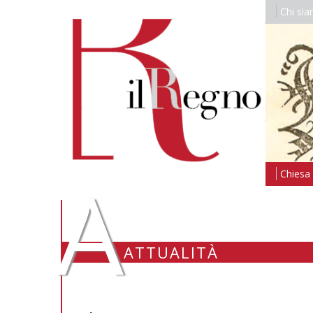
Chi si
A
Chiesa i
ATTUALITÀ