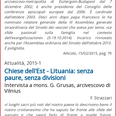
arcivescovo-metropolita di Esztergom-Budapest dal 7
dicembre 2002, è anche presidente del Consiglio delle
conferenze episcopali europee dal 2006. È cardinale
dall’ottobre 2003. Dieci anni dopo papa Francesco lo ha
nominato relatore generale della III Assemblea generale
straordinaria del Sinodo dei vescovi che aveva per tema: «Le
sfide pastorali sulla famiglia nel contesto
dell’evangelizzazione» (5-19.10.2014). Incarico rinnovato
anche per l’Assemblea ordinaria del Sinodo dell’ottobre 2015.
È poliglotta.
Articolo, 15/02/2015, pag. 79
Attualità, 2015-1
Chiese dell'Est - Lituania: senza
paure, senza divisioni
Intervista a mons. G. Grusas, arcivescovo di
Vilnius
F. Strazzari
«I luoghi sacri più noti del nostro paese lo descrivono bene il
nostro cristianesimo che ha saputo far fronte alle sfide del
passato e che saprà farlo di fronte a quelle future.