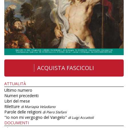
ACQUISTA FASCICOLI
ATTUALITÀ
Ultimo numero
Numeri precedenti
Libri del mese
Riletture
di Mariapia Veladiano
Parole delle religioni
di Piero Stefani
"Io non mi vergogno del Vangelo"
di Luigi Accattoli
DOCUMENTI