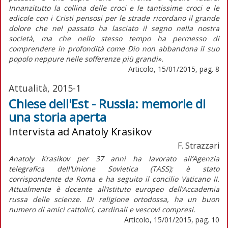
Innanzitutto la collina delle croci e le tantissime croci e le
edicole con i Cristi pensosi per le strade ricordano il grande
dolore che nel passato ha lasciato il segno nella nostra
società, ma che nello stesso tempo ha permesso di
comprendere in profondità come Dio non abbandona il suo
popolo neppure nelle sofferenze più grandi».
Articolo, 15/01/2015, pag. 8
Attualità, 2015-1
Chiese dell'Est - Russia: memorie di
una storia aperta
Intervista ad Anatoly Krasikov
F. Strazzari
Anatoly Krasikov per 37 anni ha lavorato all’Agenzia
telegrafica dell’Unione Sovietica (TASS); è stato
corrispondente da Roma e ha seguito il concilio Vaticano II.
Attualmente è docente all’Istituto europeo dell’Accademia
russa delle scienze. Di religione ortodossa, ha un buon
numero di amici cattolici, cardinali e vescovi compresi.
Articolo, 15/01/2015, pag. 10