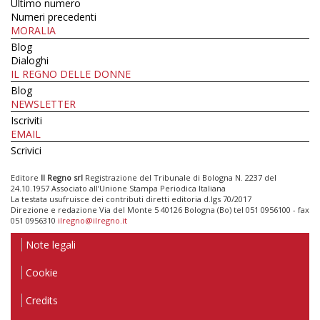
Ultimo numero
Numeri precedenti
MORALIA
Blog
Dialoghi
IL REGNO DELLE DONNE
Blog
NEWSLETTER
Iscriviti
EMAIL
Scrivici
Editore
Il Regno srl
Registrazione del Tribunale di Bologna N. 2237 del
24.10.1957 Associato all’Unione Stampa Periodica Italiana
La testata usufruisce dei contributi diretti editoria d.lgs 70/2017
Direzione e redazione Via del Monte 5 40126 Bologna (Bo) tel 051 0956100 - fax
051 0956310
ilregno@ilregno.it
Note legali
Cookie
Credits