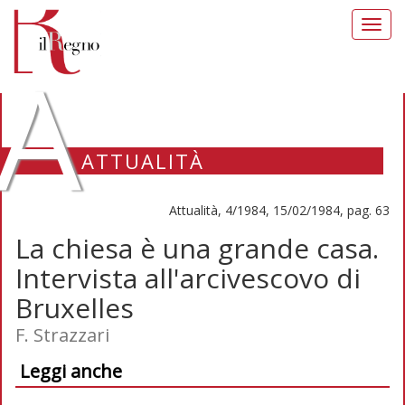
Toggl
navig
A
ATTUALITÀ
Attualità, 4/1984, 15/02/1984, pag. 63
La chiesa è una grande casa.
Intervista all'arcivescovo di
Bruxelles
F. Strazzari
Leggi anche