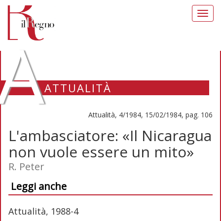
Toggl
navig
A
ATTUALITÀ
Attualità, 4/1984, 15/02/1984, pag. 106
L'ambasciatore: «Il Nicaragua
non vuole essere un mito»
R. Peter
Leggi anche
Attualità, 1988-4