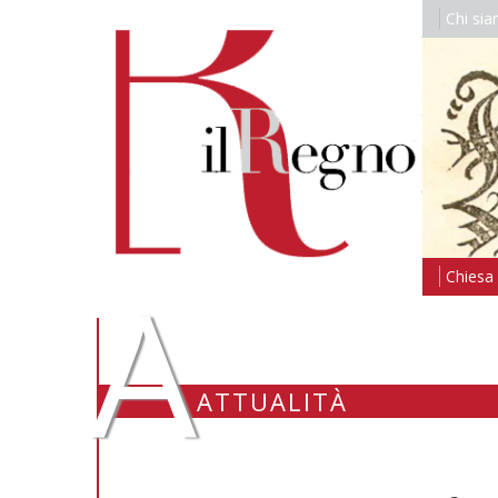
Chi si
A
Chiesa i
ATTUALITÀ