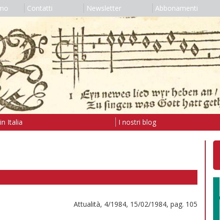
amo
Contatti
Newsletter
Abbonamenti
n Italia
I nostri blog
Attualità, 4/1984, 15/02/1984, pag. 105