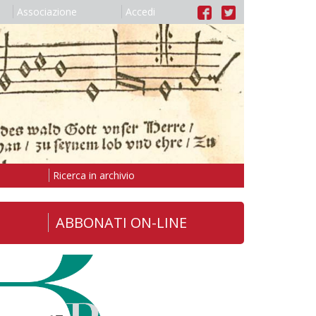
Associazione
Accedi
Ricerca in archivio
ABBONATI ON-LINE