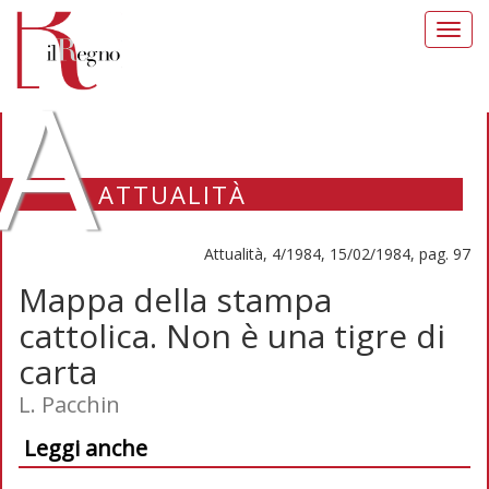
Toggl
navig
A
ATTUALITÀ
Attualità, 4/1984, 15/02/1984, pag. 97
Mappa della stampa
cattolica. Non è una tigre di
carta
L. Pacchin
Leggi anche