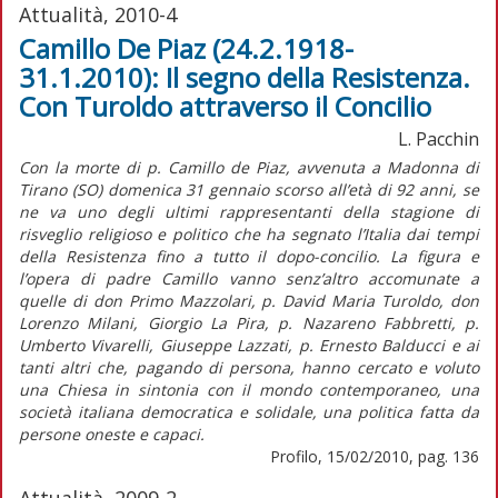
Attualità, 2010-4
Camillo De Piaz (24.2.1918-
31.1.2010): Il segno della Resistenza.
Con Turoldo attraverso il Concilio
L. Pacchin
Con la morte di p. Camillo de Piaz, avvenuta a Madonna di
Tirano (SO) domenica 31 gennaio scorso all’età di 92 anni, se
ne va uno degli ultimi rappresentanti della stagione di
risveglio religioso e politico che ha segnato l’Italia dai tempi
della Resistenza fino a tutto il dopo-concilio. La figura e
l’opera di padre Camillo vanno senz’altro accomunate a
quelle di don Primo Mazzolari, p. David Maria Turoldo, don
Lorenzo Milani, Giorgio La Pira, p. Nazareno Fabbretti, p.
Umberto Vivarelli, Giuseppe Lazzati, p. Ernesto Balducci e ai
tanti altri che, pagando di persona, hanno cercato e voluto
una Chiesa in sintonia con il mondo contemporaneo, una
società italiana democratica e solidale, una politica fatta da
persone oneste e capaci.
Profilo, 15/02/2010, pag. 136
Attualità, 2009-2