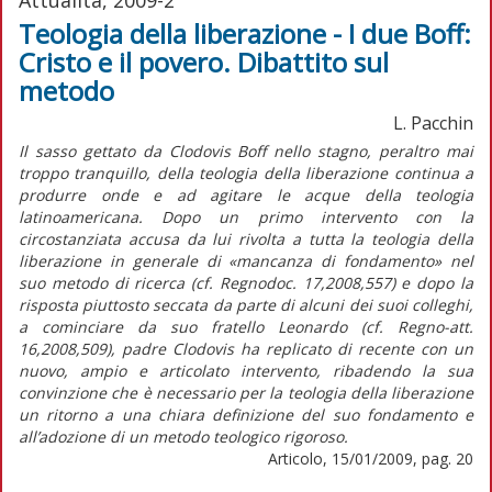
Teologia della liberazione - I due Boff:
Cristo e il povero. Dibattito sul
metodo
L. Pacchin
Il sasso gettato da Clodovis Boff nello stagno, peraltro mai
troppo tranquillo, della teologia della liberazione continua a
produrre onde e ad agitare le acque della teologia
latinoamericana. Dopo un primo intervento con la
circostanziata accusa da lui rivolta a tutta la teologia della
liberazione in generale di «mancanza di fondamento» nel
suo metodo di ricerca (cf. Regnodoc. 17,2008,557) e dopo la
risposta piuttosto seccata da parte di alcuni dei suoi colleghi,
a cominciare da suo fratello Leonardo (cf. Regno-att.
16,2008,509), padre Clodovis ha replicato di recente con un
nuovo, ampio e articolato intervento, ribadendo la sua
convinzione che è necessario per la teologia della liberazione
un ritorno a una chiara definizione del suo fondamento e
all’adozione di un metodo teologico rigoroso.
Articolo, 15/01/2009, pag. 20