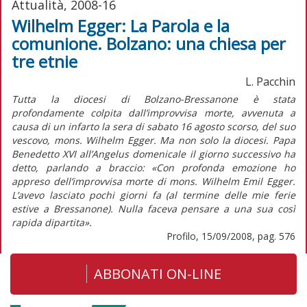
Attualità, 2008-16
Wilhelm Egger: La Parola e la
comunione. Bolzano: una chiesa per
tre etnie
L. Pacchin
Tutta la diocesi di Bolzano-Bressanone è stata
profondamente colpita dall’improvvisa morte, avvenuta a
causa di un infarto la sera di sabato 16 agosto scorso, del suo
vescovo, mons. Wilhelm Egger. Ma non solo la diocesi. Papa
Benedetto XVI all’Angelus domenicale il giorno successivo ha
detto, parlando a braccio: «Con profonda emozione ho
appreso dell’improvvisa morte di mons. Wilhelm Emil Egger.
L’avevo lasciato pochi giorni fa (al termine delle mie ferie
estive a Bressanone). Nulla faceva pensare a una sua così
rapida dipartita».
Profilo, 15/09/2008, pag. 576
ABBONATI ON-LINE