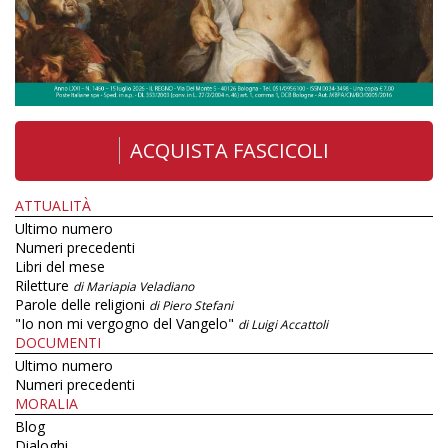
ACQUISTA FASCICOLI
ATTUALITÀ
Ultimo numero
Numeri precedenti
Libri del mese
Riletture
di Mariapia Veladiano
Parole delle religioni
di Piero Stefani
"Io non mi vergogno del Vangelo"
di Luigi Accattoli
DOCUMENTI
Ultimo numero
Numeri precedenti
MORALIA
Blog
Dialoghi