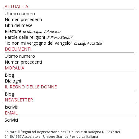
ATTUALITÀ
Ultimo numero
Numeri precedenti
Libri del mese
Riletture
di Mariapia Veladiano
Parole delle religioni
di Piero Stefani
"Io non mi vergogno del Vangelo"
di Luigi Accattoli
DOCUMENTI
Ultimo numero
Numeri precedenti
MORALIA
Blog
Dialoghi
IL REGNO DELLE DONNE
Blog
NEWSLETTER
Iscriviti
EMAIL
Scrivici
Editore
Il Regno srl
Registrazione del Tribunale di Bologna N. 2237 del
24.10.1957 Associato all’Unione Stampa Periodica Italiana