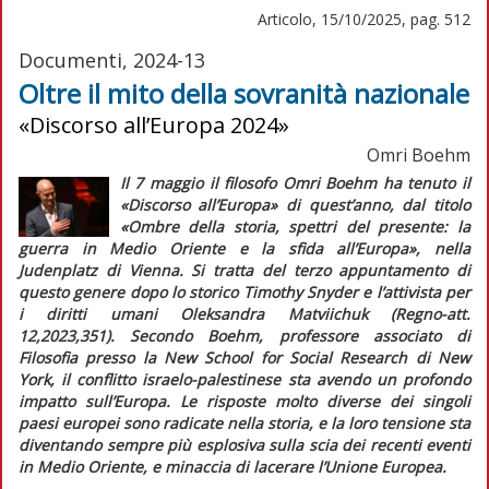
Articolo, 15/10/2025, pag. 512
Documenti, 2024-13
Oltre il mito della sovranità nazionale
«Discorso all’Europa 2024»
Omri Boehm
Il 7 maggio il filosofo Omri Boehm ha tenuto il
«Discorso all’Europa» di quest’anno, dal titolo
«Ombre della storia, spettri del presente: la
guerra in Medio Oriente e la sfida all’Europa», nella
Judenplatz di Vienna. Si tratta del terzo appuntamento di
questo genere dopo lo storico Timothy Snyder e l’attivista per
i diritti umani Oleksandra Matviichuk (
Regno-att.
12,2023,351). Secondo Boehm, professore associato di
Filosofia presso la New School for Social Research di New
York, il conflitto israelo-palestinese sta avendo un profondo
impatto sull’Europa. Le risposte molto diverse dei singoli
paesi europei sono radicate nella storia, e la loro tensione sta
diventando sempre più esplosiva sulla scia dei recenti eventi
in Medio Oriente, e minaccia di lacerare l’Unione Europea.