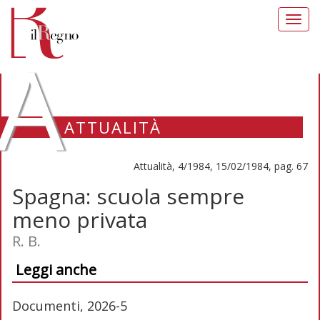
Toggl
navig
A
ATTUALITÀ
Attualità, 4/1984, 15/02/1984, pag. 67
Spagna: scuola sempre
meno privata
R. B.
Leggi anche
Documenti, 2026-5