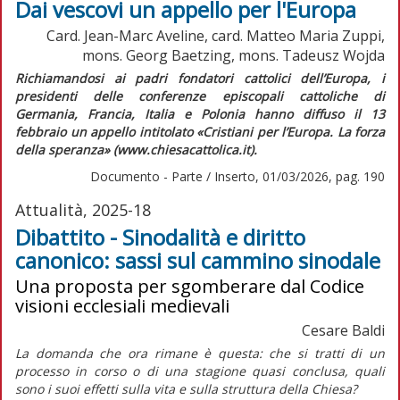
Dai vescovi un appello per l'Europa
Card. Jean-Marc Aveline, card. Matteo Maria Zuppi,
mons. Georg Baetzing, mons. Tadeusz Wojda
Richiamandosi ai padri fondatori cattolici dell’Europa, i
presidenti delle conferenze episcopali cattoliche di
Germania, Francia, Italia e Polonia hanno diffuso il 13
febbraio un appello intitolato «Cristiani per l’Europa. La forza
della speranza» (www.chiesacattolica.it).
Documento - Parte / Inserto, 01/03/2026, pag. 190
Attualità, 2025-18
Dibattito - Sinodalità e diritto
canonico: sassi sul cammino sinodale
Una proposta per sgomberare dal Codice
visioni ecclesiali medievali
Cesare Baldi
La domanda che ora rimane è questa: che si tratti di un
processo in corso o di una stagione quasi conclusa, quali
sono i suoi effetti sulla vita e sulla struttura della Chiesa?