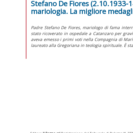
Stefano De Fiores (2.10.1933-1
mariologia. La migliore medagl
Padre Stefano De Fiores, mariologo di fama intern
stato ricoverato in ospedale a Catanzaro per gravi
aveva emesso i primi voti nella Compagnia di Maria
laureato alla Gregoriana in teologia spirituale. È s