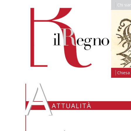
Chi si
A
Chiesa i
ATTUALITÀ