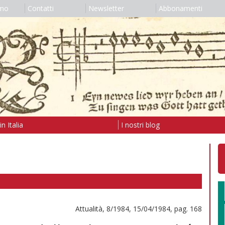
amo
Contatti
Newsletter
Abbonamenti
n Italia
I nostri blog
Attualità, 8/1984, 15/04/1984, pag. 168