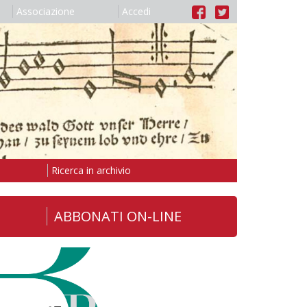
Associazione
Accedi
Ricerca in archivio
ABBONATI ON-LINE