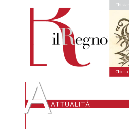
Chi si
A
Chiesa i
ATTUALITÀ