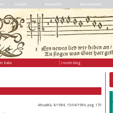
amo
Contatti
Newsletter
Abbonamenti
n Italia
I nostri blog
Attualità, 8/1984, 15/04/1984, pag. 170