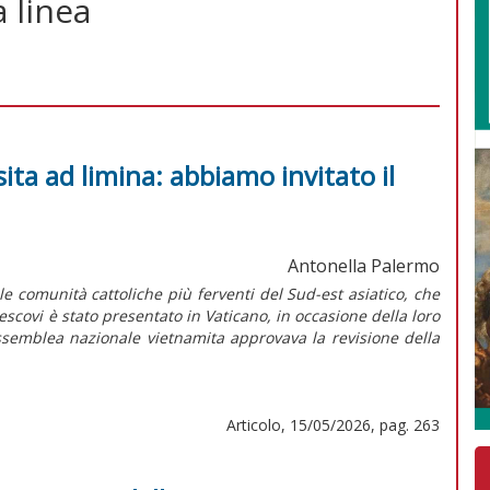
a linea
sita ad limina: abbiamo invitato il
Antonella Palermo
lle comunità cattoliche più ferventi del Sud-est asiatico, che
escovi è stato presentato in Vaticano, in occasione della loro
l’Assemblea nazionale vietnamita approvava la revisione della
Articolo, 15/05/2026, pag. 263