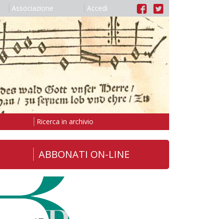
Associazione
Accedi
Ricerca in archivio
ABBONATI ON-LINE