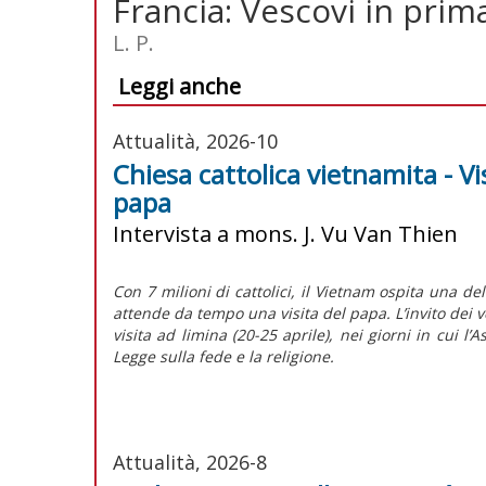
Francia: Vescovi in prim
L. P.
Leggi anche
Attualità, 2026-10
Chiesa cattolica vietnamita - Vi
papa
Intervista a mons. J. Vu Van Thien
Con 7 milioni di cattolici, il Vietnam ospita una de
attende da tempo una visita del papa. L’invito dei v
visita
ad limina
(20-25 aprile), nei giorni in cui 
Legge sulla fede e la religione.
Attualità, 2026-8