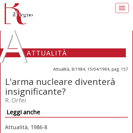
Toggl
navig
A
ATTUALITÀ
Attualità, 8/1984, 15/04/1984, pag. 157
L'arma nucleare diventerà
insignificante?
R. Orfei
Leggi anche
Attualità, 1986-8