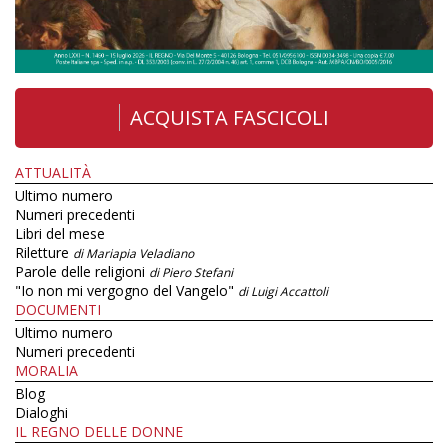
ACQUISTA FASCICOLI
ATTUALITÀ
Ultimo numero
Numeri precedenti
Libri del mese
Riletture
di Mariapia Veladiano
Parole delle religioni
di Piero Stefani
"Io non mi vergogno del Vangelo"
di Luigi Accattoli
DOCUMENTI
Ultimo numero
Numeri precedenti
MORALIA
Blog
Dialoghi
IL REGNO DELLE DONNE