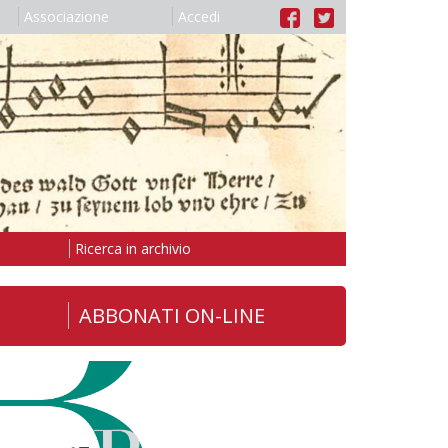
Associazione
Accedi
Ricerca in archivio
ABBONATI ON-LINE