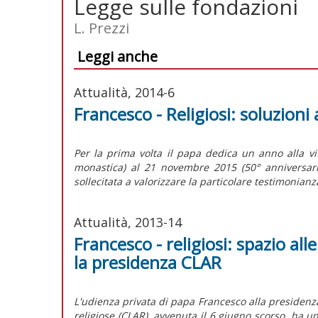
Legge sulle fondazioni
L. Prezzi
Leggi anche
Attualità, 2014-6
Francesco - Religiosi: soluzioni 
Per la prima volta il papa dedica un anno alla v
monastica) al 21 novembre 2015 (50° anniversario
sollecitata a valorizzare la particolare testimonianza
Attualità, 2013-14
Francesco - religiosi: spazio all
la presidenza CLAR
L'udienza privata di papa Francesco alla presidenza
religiose (CLAR), avvenuta il 6 giugno scorso, ha u