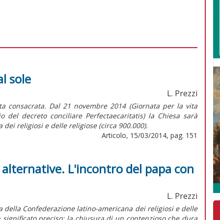
al sole
L. Prezzi
ita consacrata. Dal 21 novembre 2014 (Giornata per la vita
 del decreto conciliare Perfectaecaritatis) la Chiesa sarà
 dei religiosi e delle religiose (circa 900.000).
Articolo, 15/03/2014, pag. 151
e alternative. L'incontro del papa con
L. Prezzi
 della Confederazione latino-americana dei religiosi e delle
n significato preciso: la chiusura di un contenzioso che dura