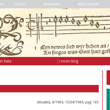
amo
Contatti
Newsletter
Abbonamenti
n Italia
I nostri blog
Attualità, 8/1984, 15/04/1984, pag. 165