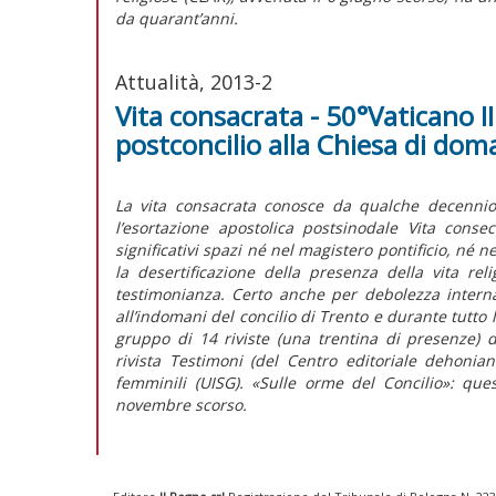
da quarant’anni.
Attualità, 2013-2
Vita consacrata - 50°Vaticano II
postconcilio alla Chiesa di dom
La vita consacrata conosce da qualche decennio 
l’esortazione apostolica postsinodale Vita cons
significativi spazi né nel magistero pontificio, né n
la desertificazione della presenza della vita re
testimonianza. Certo anche per debolezza intern
all’indomani del concilio di Trento e durante tutto
gruppo di 14 riviste (una trentina di presenze) ded
rivista Testimoni (del Centro editoriale dehonia
femminili (UISG). «Sulle orme del Concilio»: quest
novembre scorso.