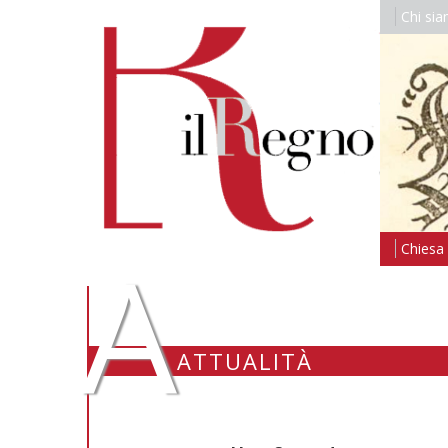
Chi si
A
Chiesa i
ATTUALITÀ