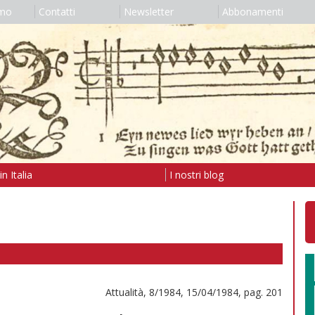
amo
Contatti
Newsletter
Abbonamenti
n Italia
I nostri blog
Attualità, 8/1984, 15/04/1984, pag. 201