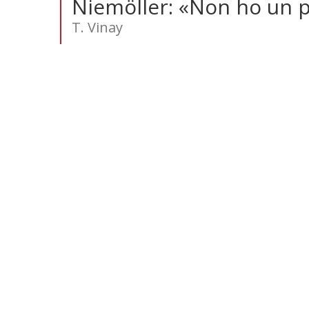
Niemöller: «Non ho un 
T. Vinay