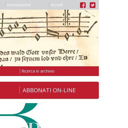
Associazione
Accedi
Ricerca in archivio
ABBONATI ON-LINE