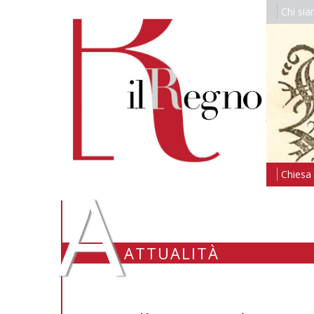
Chi si
A
Chiesa i
ATTUALITÀ