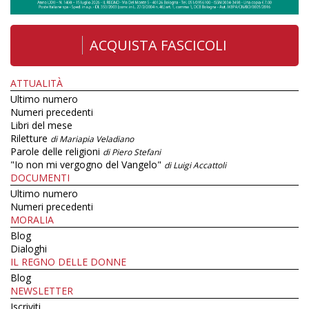
ACQUISTA FASCICOLI
ATTUALITÀ
Ultimo numero
Numeri precedenti
Libri del mese
Riletture
di Mariapia Veladiano
Parole delle religioni
di Piero Stefani
"Io non mi vergogno del Vangelo"
di Luigi Accattoli
DOCUMENTI
Ultimo numero
Numeri precedenti
MORALIA
Blog
Dialoghi
IL REGNO DELLE DONNE
Blog
NEWSLETTER
Iscriviti