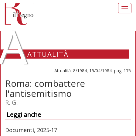
Toggl
navig
A
ATTUALITÀ
Attualità, 8/1984, 15/04/1984, pag. 176
Roma: combattere
l'antisemitismo
R. G.
Leggi anche
Documenti, 2025-17