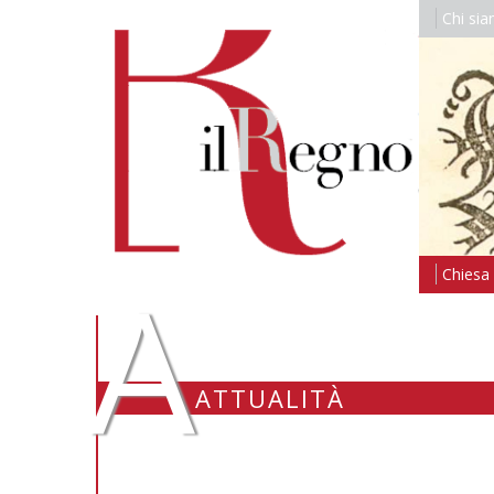
Chi si
A
Chiesa i
ATTUALITÀ