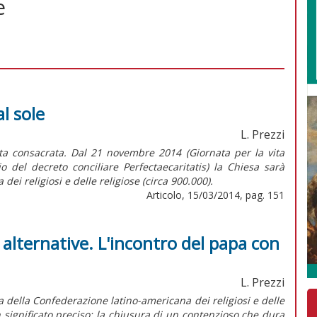
e
al sole
L. Prezzi
ita consacrata. Dal 21 novembre 2014 (Giornata per la vita
 del decreto conciliare Perfectaecaritatis) la Chiesa sarà
 dei religiosi e delle religiose (circa 900.000).
Articolo, 15/03/2014, pag. 151
e alternative. L'incontro del papa con
L. Prezzi
 della Confederazione latino-americana dei religiosi e delle
n significato preciso: la chiusura di un contenzioso che dura