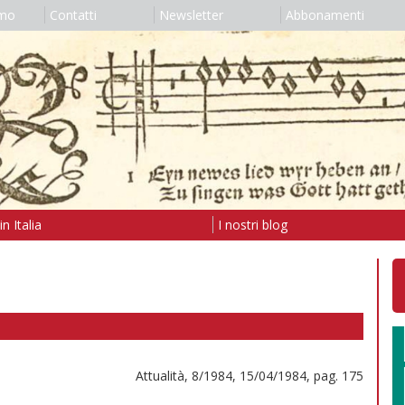
amo
Contatti
Newsletter
Abbonamenti
n Italia
I nostri blog
Attualità, 8/1984, 15/04/1984, pag. 175