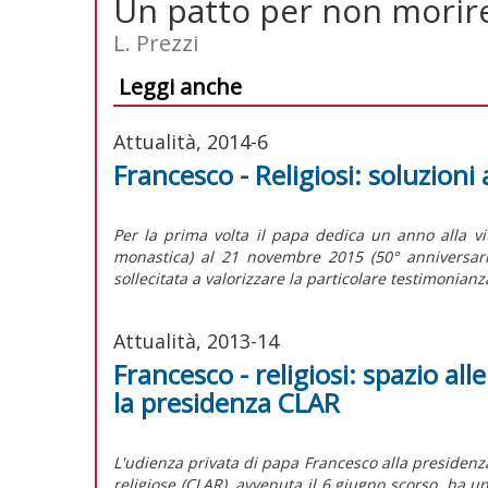
Un patto per non morir
L. Prezzi
Leggi anche
Attualità, 2014-6
Francesco - Religiosi: soluzioni 
Per la prima volta il papa dedica un anno alla v
monastica) al 21 novembre 2015 (50° anniversario
sollecitata a valorizzare la particolare testimonianza
Attualità, 2013-14
Francesco - religiosi: spazio all
la presidenza CLAR
L'udienza privata di papa Francesco alla presidenza
religiose (CLAR), avvenuta il 6 giugno scorso, ha u