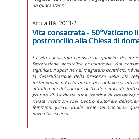
da quarant’anni.
Attualità, 2013-2
Vita consacrata - 50°Vaticano II
postconcilio alla Chiesa di dom
La vita consacrata conosce da qualche decennio 
l’esortazione apostolica postsinodale Vita cons
significativi spazi né nel magistero pontificio, né n
la desertificazione della presenza della vita re
testimonianza. Certo anche per debolezza intern
all’indomani del concilio di Trento e durante tutto
gruppo di 14 riviste (una trentina di presenze) ded
rivista Testimoni (del Centro editoriale dehonia
femminili (UISG). «Sulle orme del Concilio»: quest
novembre scorso.