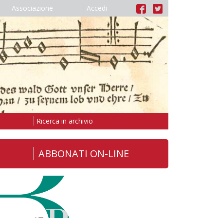
Associazione
Accedi
Ricerca in archivio
ABBONATI ON-LINE