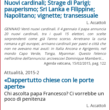
Nuovi cardinali; Strage di Parigi;
pauperismo; Sri Lanka e Filippine;
Napolitano; vignette; transessuale
L. Accattoli
GENNAIO Venti nuovi cardinali. Il 4 gennaio il papa annuncia
20 nuovi cardinali, tra i quali 15 elettori, con scelte
sorprendenti come già l’anno scorso. Arretrano la curia
romana e gli europei, arrivano cardinali per paesi e città che
non ne avevano mai avuti: in Italia Ancona e Agrigento, nel
mondo Capo Verde, Tonga, Myanmar. Questo l’elenco
nell’ordine dell’annuncio: arcivescovi Dominique Mamberti...
Agenda vaticana, 15/02/2015, pag. 122
Attualità, 2015-2
«Dappertutto chiese con le porte
aperte»
Chi ascolta papa Francesco? Ci vorrebbe un
poco di penitenza
L. Accattoli