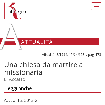
Toggl
navig
A
ATTUALITÀ
Attualità, 8/1984, 15/04/1984, pag. 173
Una chiesa da martire a
missionaria
L. Accattoli
Leggi anche
Attualità, 2015-2