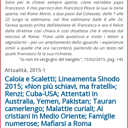
Sono per le chiese sempre aperte, come vorrebbe papa
Francesco. Il mio parroco don Francesco Pesce la sua la tiene
aperta, nel Rione Monti, a due passi dal Colosseo, dalle 7 alle
22 lungo la settimana, nel fine settimana dalle 8 alle 24.
Faceva questo prima dell’elezione di Francesco e ora è felice
della direttiva così chiara e così disattesa che è venuta dal
vescovo di Roma. Trovo utile quest’uso e invito i lettori a
segnalarmi – per un ampliamento dello sguardo – esperienze
simili a quelle che ora racconterò, partendo da un testo nel
quale Francesco fa la sua richiesta.
"Io non mi vergogno del Vangelo", 15/02/2015, pag. 143
Attualità, 2015-1
Caloia e Scaletti; Lineamenta Sinodo
2015; «Non più schiavi, ma fratelli»;
Renzi; Cuba-USA; Attentati in
Australia, Yemen, Pakistan; Tauran
camerlengo; Malattie curiali; Ai
cristiani in Medio Oriente; Famiglie
numerose; Mafiarsi a Roma