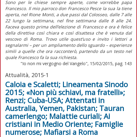
Sono per le chiese sempre aperte, come vorrebbe papa
Francesco. Il mio parroco don Francesco Pesce la sua la tiene
aperta, nel Rione Monti, a due passi dal Colosseo, dalle 7 alle
22 lungo la settimana, nel fine settimana dalle 8 alle 24.
Faceva questo prima dell’elezione di Francesco e ora è felice
della direttiva così chiara e così disattesa che è venuta dal
vescovo di Roma. Trovo utile quest’uso e invito i lettori a
segnalarmi – per un ampliamento dello sguardo – esperienze
simili a quelle che ora racconterò, partendo da un testo nel
quale Francesco fa la sua richiesta.
"Io non mi vergogno del Vangelo", 15/02/2015, pag. 143
Attualità, 2015-1
Caloia e Scaletti; Lineamenta Sinodo
2015; «Non più schiavi, ma fratelli»;
Renzi; Cuba-USA; Attentati in
Australia, Yemen, Pakistan; Tauran
camerlengo; Malattie curiali; Ai
cristiani in Medio Oriente; Famiglie
numerose; Mafiarsi a Roma