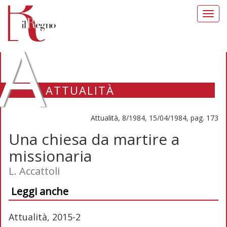
Toggl
navig
A
ATTUALITÀ
Attualità, 8/1984, 15/04/1984, pag. 173
Una chiesa da martire a
missionaria
L. Accattoli
Leggi anche
Attualità, 2015-2