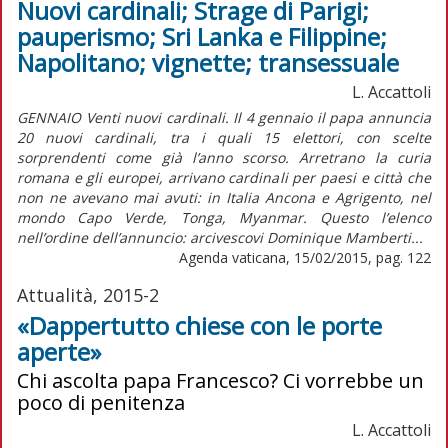
Nuovi cardinali; Strage di Parigi;
pauperismo; Sri Lanka e Filippine;
Napolitano; vignette; transessuale
L. Accattoli
GENNAIO Venti nuovi cardinali. Il 4 gennaio il papa annuncia
20 nuovi cardinali, tra i quali 15 elettori, con scelte
sorprendenti come già l’anno scorso. Arretrano la curia
romana e gli europei, arrivano cardinali per paesi e città che
non ne avevano mai avuti: in Italia Ancona e Agrigento, nel
mondo Capo Verde, Tonga, Myanmar. Questo l’elenco
nell’ordine dell’annuncio: arcivescovi Dominique Mamberti...
Agenda vaticana, 15/02/2015, pag. 122
Attualità, 2015-2
«Dappertutto chiese con le porte
aperte»
Chi ascolta papa Francesco? Ci vorrebbe un
poco di penitenza
L. Accattoli