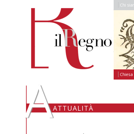
Chi si
A
Chiesa i
ATTUALITÀ