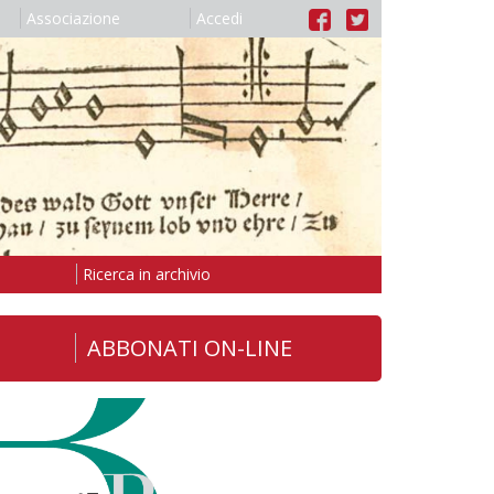
Associazione
Accedi
Ricerca in archivio
ABBONATI ON-LINE