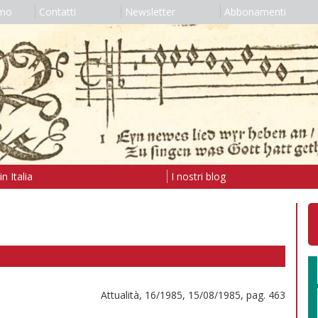
amo
Contatti
Newsletter
Abbonamenti
n Italia
I nostri blog
Attualità, 16/1985, 15/08/1985, pag. 463