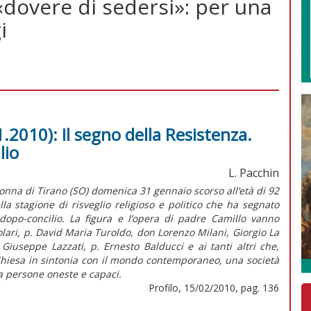
«dovere di sedersi»: per una
i
.2010): Il segno della Resistenza.
lio
L. Pacchin
onna di Tirano (SO) domenica 31 gennaio scorso all’età di 92
la stagione di risveglio religioso e politico che ha segnato
l dopo-concilio. La figura e l’opera di padre Camillo vanno
ari, p. David Maria Turoldo, don Lorenzo Milani, Giorgio La
 Giuseppe Lazzati, p. Ernesto Balducci e ai tanti altri che,
hiesa in sintonia con il mondo contemporaneo, una società
da persone oneste e capaci.
Profilo, 15/02/2010, pag. 136