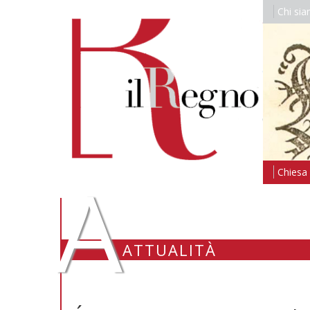
Chi si
A
Chiesa i
ATTUALITÀ