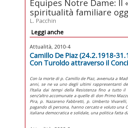
Équipes Notre Dame: Il 
spiritualità familiare ogg
L. Pacchin
Leggi anche
Attualità, 2010-4
Camillo De Piaz (24.2.1918-31.1
Con Turoldo attraverso il Conci
Con la morte di p. Camillo de Piaz, avvenuta a Mad
anni, se ne va uno degli ultimi rappresentanti del
l’Italia dai tempi della Resistenza fino a tutto i
senz’altro accomunate a quelle di don Primo Mazzol
Pira, p. Nazareno Fabbretti, p. Umberto Vivarelli,
pagando di persona, hanno cercato e voluto una C
italiana democratica e solidale, una politica fatta 