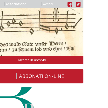
Associazione
Accedi
Ricerca in archivio
ABBONATI ON-LINE