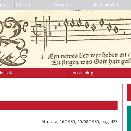
amo
Contatti
Newsletter
Abbonamenti
n Italia
I nostri blog
Attualità, 16/1985, 15/08/1985, pag. 423