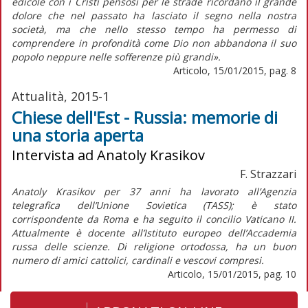
edicole con i Cristi pensosi per le strade ricordano il grande
dolore che nel passato ha lasciato il segno nella nostra
società, ma che nello stesso tempo ha permesso di
comprendere in profondità come Dio non abbandona il suo
popolo neppure nelle sofferenze più grandi».
Articolo, 15/01/2015, pag. 8
Attualità, 2015-1
Chiese dell'Est - Russia: memorie di
una storia aperta
Intervista ad Anatoly Krasikov
F. Strazzari
Anatoly Krasikov per 37 anni ha lavorato all’Agenzia
telegrafica dell’Unione Sovietica (TASS); è stato
corrispondente da Roma e ha seguito il concilio Vaticano II.
Attualmente è docente all’Istituto europeo dell’Accademia
russa delle scienze. Di religione ortodossa, ha un buon
numero di amici cattolici, cardinali e vescovi compresi.
Articolo, 15/01/2015, pag. 10