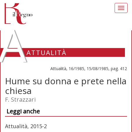
Toggl
navig
A
ATTUALITÀ
Attualità, 16/1985, 15/08/1985, pag. 412
Hume su donna e prete nella
chiesa
F. Strazzari
Leggi anche
Attualità, 2015-2