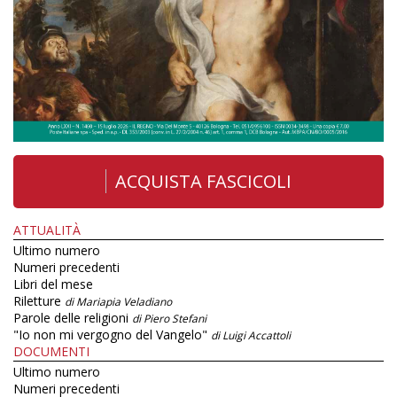
ACQUISTA FASCICOLI
ATTUALITÀ
Ultimo numero
Numeri precedenti
Libri del mese
Riletture
di Mariapia Veladiano
Parole delle religioni
di Piero Stefani
"Io non mi vergogno del Vangelo"
di Luigi Accattoli
DOCUMENTI
Ultimo numero
Numeri precedenti