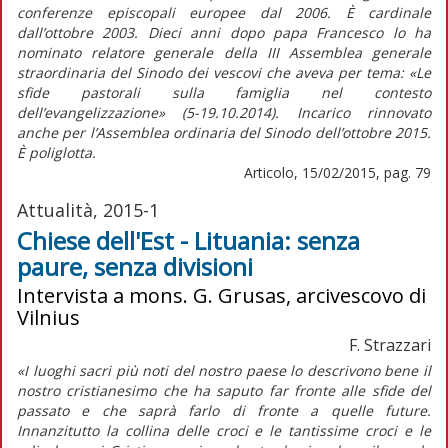
conferenze episcopali europee dal 2006. È cardinale
dall’ottobre 2003. Dieci anni dopo papa Francesco lo ha
nominato relatore generale della III Assemblea generale
straordinaria del Sinodo dei vescovi che aveva per tema: «Le
sfide pastorali sulla famiglia nel contesto
dell’evangelizzazione» (5-19.10.2014). Incarico rinnovato
anche per l’Assemblea ordinaria del Sinodo dell’ottobre 2015.
È poliglotta.
Articolo, 15/02/2015, pag. 79
Attualità, 2015-1
Chiese dell'Est - Lituania: senza
paure, senza divisioni
Intervista a mons. G. Grusas, arcivescovo di
Vilnius
F. Strazzari
«I luoghi sacri più noti del nostro paese lo descrivono bene il
nostro cristianesimo che ha saputo far fronte alle sfide del
passato e che saprà farlo di fronte a quelle future.
Innanzitutto la collina delle croci e le tantissime croci e le