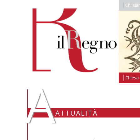
Chi si
A
Chiesa i
ATTUALITÀ