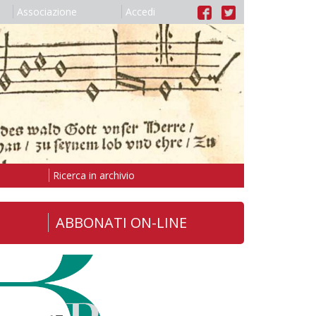
Associazione
Accedi
Ricerca in archivio
ABBONATI ON-LINE