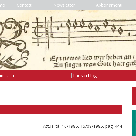
amo
Contatti
Newsletter
Abbonamenti
n Italia
I nostri blog
Attualità, 16/1985, 15/08/1985, pag. 444