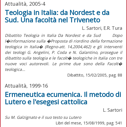
Attualità, 2005-4
Teologia in Italia: da Nordest e da
Sud. Una facoltà nel Triveneto
L. Sartori, E.R. Tura
Dibattito Teologia in Italia Da Nordest e da Sud Dopo
l�informazione sulla �Proposta di riordino della formazione
teologica in Italia� (Regno-att. 14,2004,462) e gli interventi
dei teologi G. Angelini, P. Coda e N. Galantino, prosegue il
dibattito sulla teologia e le facolt� teologiche in Italia con tre
nuove voci autorevoli. Le prime due sono della Facolt�
teologica...
Dibattito, 15/02/2005, pag. 88
Attualità, 1999-16
Ermeneutica ecumenica. Il metodo di
Lutero e l'esegesi cattolica
L. Sartori
Su M. Galzignato e il suo testo su Lutero
Libri del mese, 15/08/1999, pag. 541