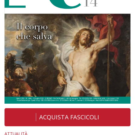
ACQUISTA FASCICOLI
ATTUALITÀ