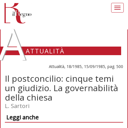
Toggl
navig
A
ATTUALITÀ
Attualità, 18/1985, 15/09/1985, pag. 500
Il postconcilio: cinque temi
un giudizio. La governabilità
della chiesa
L. Sartori
Leggi anche