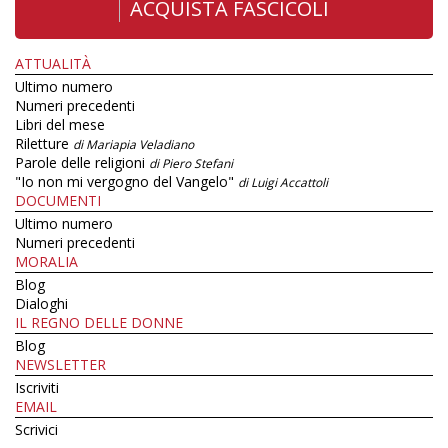
ACQUISTA FASCICOLI
ATTUALITÀ
Ultimo numero
Numeri precedenti
Libri del mese
Riletture
di Mariapia Veladiano
Parole delle religioni
di Piero Stefani
"Io non mi vergogno del Vangelo"
di Luigi Accattoli
DOCUMENTI
Ultimo numero
Numeri precedenti
MORALIA
Blog
Dialoghi
IL REGNO DELLE DONNE
Blog
NEWSLETTER
Iscriviti
EMAIL
Scrivici