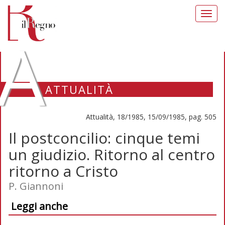
Toggl
navig
A
ATTUALITÀ
Attualità, 18/1985, 15/09/1985, pag. 505
Il postconcilio: cinque temi
un giudizio. Ritorno al centro
ritorno a Cristo
P. Giannoni
Leggi anche